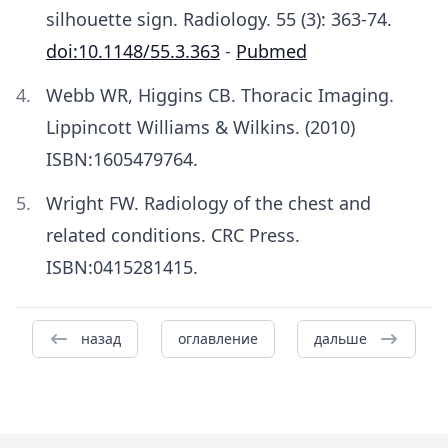
silhouette sign. Radiology. 55 (3): 363-74.
doi:10.1148/55.3.363
-
Pubmed
Webb WR, Higgins CB. Thoracic Imaging.
Lippincott Williams & Wilkins. (2010)
ISBN:1605479764.
Wright FW. Radiology of the chest and
related conditions. CRC Press.
ISBN:0415281415.
назад
оглавление
дальше