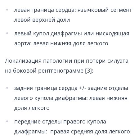
левая граница сердца: язычковый сегмент
левой верхней доли
левый купол диафрагмы или нисходящая
аорта: левая нижняя доля легкого
Локализация патологии при потери силуэта
на боковой рентгенограмме [3]:
задняя граница сердца +/- задние отделы
левого купола диафрагмы: левая нижняя
доля легкого
передние отделы правого купола
диафрагмы: правая средняя доля легкого