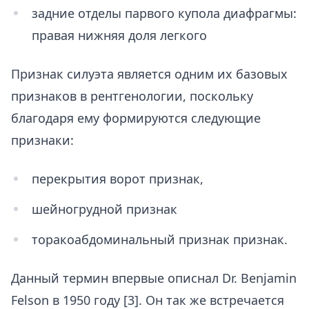
задние отделы парвого купола диафрагмы:
правая нижняя доля легкого
Признак силуэта является одним их базовых
признаков в рентгенологии, поскольку
благодаря ему формируются следующие
признаки:
перекрытия ворот признак,
шейногрудной признак
торакоабдоминальный признак признак.
Данный термин впервые описнал Dr. Benjamin
Felson в 1950 году [3]. Он так же встречается