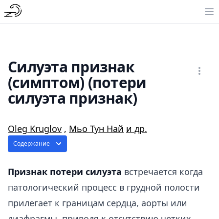
Силуэта признак
(симптом) (потери
силуэта признак)
Oleg Kruglov
,
Мьо Тун Най
и др.
Содержание
Признак потери силуэта
встречается когда
патологический процесс в грудной полости
прилегает к границам сердца, аорты или
диафрагмы, приводя к отсутствию четких