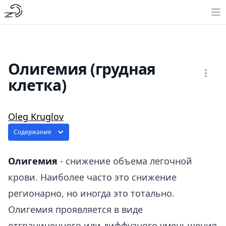
Олигемия (грудная
клетка)
Oleg Kruglov
Содержание
Олигемия
- снижение объема легочной
крови. Наиболее часто это снижение
регионарно, но иногда это тотально.
Олигемия проявляется в виде
отграниченного или диффузного уменьшения