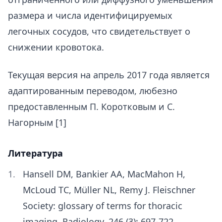
размера и числа идентифицируемых
легочных сосудов, что свидетельствует о
снижении кровотока.
Текущая версия на апрель 2017 года является
адаптированным переводом, любезно
предоставленным П. Коротковым и С.
Нагорным [1]
Литература
Hansell DM, Bankier AA, MacMahon H,
McLoud TC, Müller NL, Remy J. Fleischner
Society: glossary of terms for thoracic
imaging. Radiology. 246 (3): 697-722.