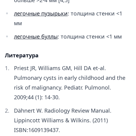
больше >2-4 мм [4,5]
легочные пузырьки
: толщина стенки <1
мм
легочные буллы
: толщина стенки <1 мм
Литература
Priest JR, Williams GM, Hill DA et-al.
Pulmonary cysts in early childhood and the
risk of malignancy. Pediatr. Pulmonol.
2009;44 (1): 14-30.
Dähnert W. Radiology Review Manual.
Lippincott Williams & Wilkins. (2011)
ISBN:1609139437.