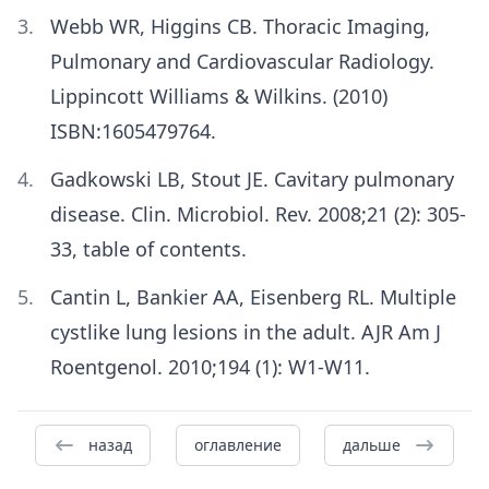
Webb WR, Higgins CB. Thoracic Imaging,
Pulmonary and Cardiovascular Radiology.
Lippincott Williams & Wilkins. (2010)
ISBN:1605479764.
Gadkowski LB, Stout JE. Cavitary pulmonary
disease. Clin. Microbiol. Rev. 2008;21 (2): 305-
33, table of contents.
Cantin L, Bankier AA, Eisenberg RL. Multiple
cystlike lung lesions in the adult. AJR Am J
Roentgenol. 2010;194 (1): W1-W11.
назад
оглавление
дальше