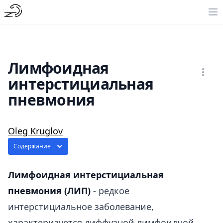
Лимфоидная
интерстициальная
пневмония
Oleg Kruglov
Содержание
Лимфоидная интерстициальная
пневмония (ЛИП)
- редкое
интерстициальное заболевание,
характеризуется диффузной лимфоидной