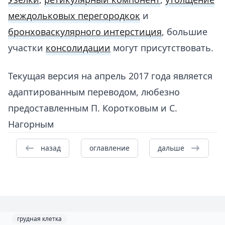
междольковых перегородкок
и
бронховаскулярного интерстиция
, большие
участки
консолидации
могут присутствовать.
Текущая версия на апрель 2017 года является
адаптированным переводом, любезно
предоставленным П. Коротковым и С.
Нагорным
назад
оглавление
дальше
грудная клетка