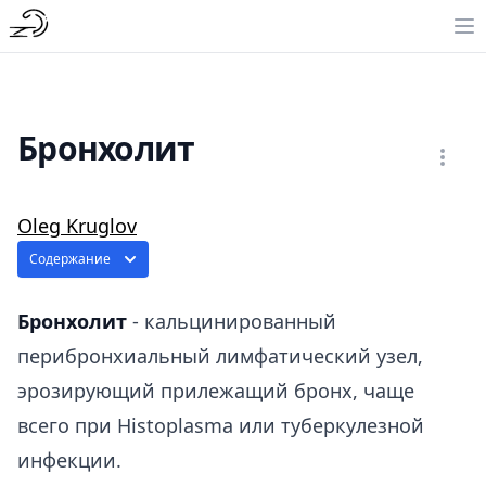
Бронхолит
Oleg Kruglov
Содержание
Бронхолит
- кальцинированный
перибронхиальный лимфатический узел,
эрозирующий прилежащий бронх, чаще
всего при Histoplasma или туберкулезной
инфекции.