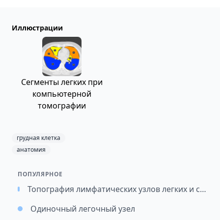
Иллюстрации
Сегменты легких при
компьютерной
томографии
грудная клетка
анатомия
ПОПУЛЯРНОЕ
Топография лимфатических узлов легких и средостения / Картирование лимфатических узлов при раке легкого (перевод)
Одиночный легочный узел