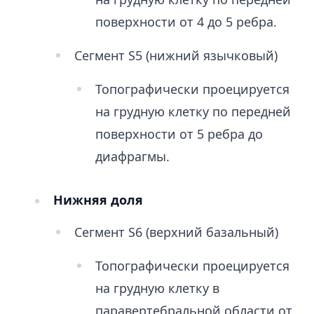
поверхности от 4 до 5 ребра.
Сегмент S5 (нижний язычковый)
Топографически проецируется
на грудную клетку по передней
поверхности от 5 ребра до
диафрагмы.
Нижняя доля
Сегмент S6 (верхний базальный)
Топографически проецируется
на грудную клетку в
паравертебральной области от