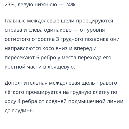
23%, левую нижнюю — 24%.
Главные междолевые щели проецируются
справа и слева одинаково — от уровня
остистого отростка 3 грудного позвонка они
направляются косо вниз и вперед и
пересекают 6 ребро у места перехода его
костной части в хрящевую.
Дополнительная междолевая щель правого
лёгкого проецируется на грудную клетку по
ходу 4 ребра от средней подмышечной линии
до грудины.