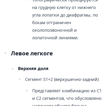
на грудную клетку от нижнего
угла лопатки до диафрагмы, по
бокам отграничен
околопозвоночной и
лопаточной линиями.
Левое легкоге
Верхняя доля
Сегмент S1+2 (верхушечно-задний)
Представляет комбинацию из С1
и С2 сегментов, что обусловлено
наличием общего бронха.