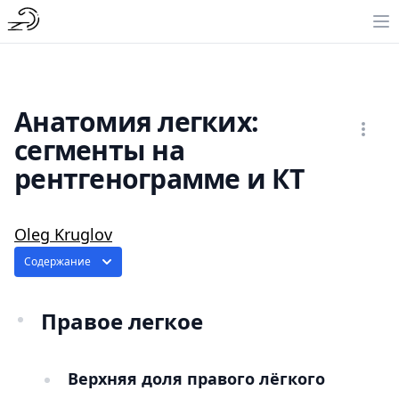
Анатомия легких:
сегменты на
рентгенограмме и КТ
Oleg Kruglov
Содержание
Правое легкое
Верхняя доля правого лёгкого