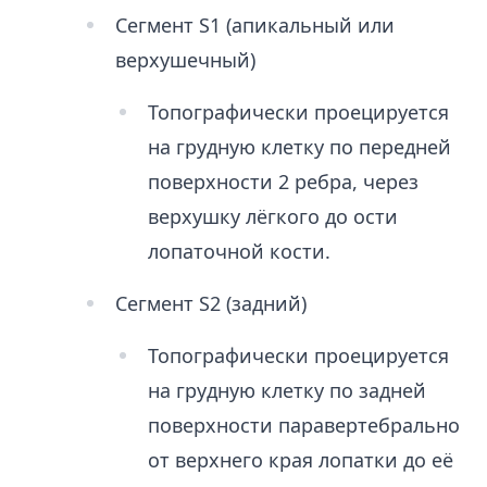
Сегмент S1 (апикальный или
верхушечный)
Топографически проецируется
на грудную клетку по передней
поверхности 2 ребра, через
верхушку лёгкого до ости
лопаточной кости.
Сегмент S2 (задний)
Топографически проецируется
на грудную клетку по задней
поверхности паравертебрально
от верхнего края лопатки до её