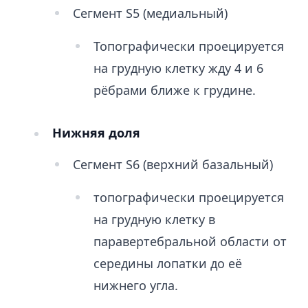
Сегмент S5 (медиальный)
Топографически проецируется
на грудную клетку жду 4 и 6
рёбрами ближе к грудине.
Нижняя доля
Сегмент S6 (верхний базальный)
топографически проецируется
на грудную клетку в
паравертебральной области от
середины лопатки до её
нижнего угла.