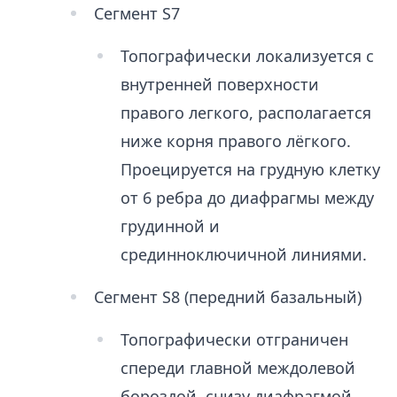
Сегмент S7
Топографически локализуется с
внутренней поверхности
правого легкого, располагается
ниже корня правого лёгкого.
Проецируется на грудную клетку
от 6 ребра до диафрагмы между
грудинной и
срединноключичной линиями.
Сегмент S8 (передний базальный)
Топографически отграничен
спереди главной междолевой
бороздой, снизу диафрагмой,