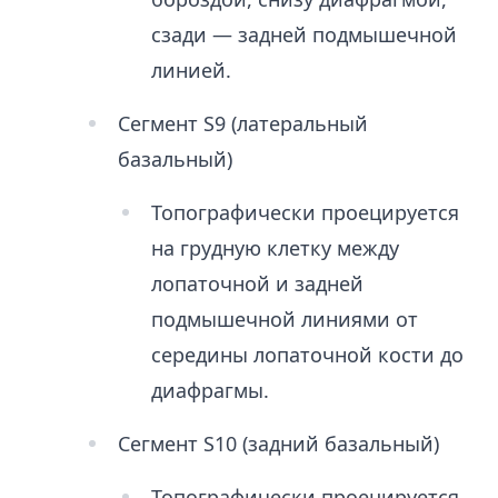
сзади — задней подмышечной
линией.
Сегмент S9 (латеральный
базальный)
Топографически проецируется
на грудную клетку между
лопаточной и задней
подмышечной линиями от
середины лопаточной кости до
диафрагмы.
Сегмент S10 (задний базальный)
Топографически проецируется