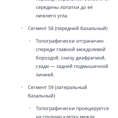
середины лопатки до её
нижнего угла.
Сегмент S8 (передний базальный)
Топографически отграничен
спереди главной междолевой
бороздой, снизу диафрагмой,
сзади — задней подмышечной
линией.
Сегмент S9 (латеральный
базальный)
Топографически проецируется
на грудную клетку между