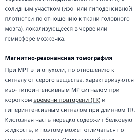
солидным участком (изо- или гиподенсивной
плотнотси по отношению к ткани головного
мозга), локализующееся в черве или
гемисфере мозжечка.
Магнитно-резонансная томография
При МРТ эти опухоли, по отношению к
сигналу от серого вещества, характеризуются
изо- гипоинтенсивным МР сигналом при
коротком
времени повторени (TR)
и
гиперинтенсивным сигналом при длинном TR.
Кистозная часть нередко содержит белковую
жидкость, и поэтому может отличаться по
сигналу от ликвора. Окружающий отек