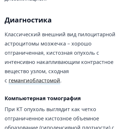
Диагностика
Классический внешний вид пилоцитарной
астроцитомы мозжечка – хорошо
отграниченная, кистозная опухоль с
интенсивно накапливающим контрастное
вещество узлом, сходная
с
гемангиобластомой
.
Компьютерная томография
При КТ опухоль выглядит как четко
отграниченное кистозное объемное
образование (гиподенсивной плотности) с