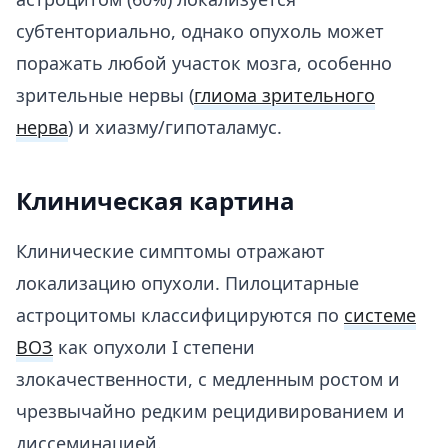
субтенториально, однако опухоль может
поражать любой участок мозга, особенно
зрительные нервы (
глиома зрительного
нерва
) и хиазму/гипоталамус.
Клиническая картина
Клинические симптомы отражают
локализацию опухоли. Пилоцитарные
астроцитомы классифицируются по
системе
ВОЗ
как опухоли I степени
злокачественности, с медленным ростом и
чрезвычайно редким рецидивированием и
диссеминацией.