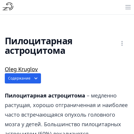
Пилоцитарная
астроцитома
Oleg Kruglov
Содержание
Пилоцитарная астроцитома
– медленно
растущая, хорошо отграниченная и наиболее
часто встречающаяся опухоль головного
мозга у детей. Большинство пилоцитарных
астроцитом (60%) локализуется