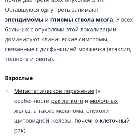
Оставшуюся одну треть занимают
эпендимомы
и
глиомы ствола мозга
. У всех
больных с опухолями этой локализации
доминируют клинические симптомы,
связанные с дисфункцией мозжечка (атаксия,
тошнота и рвота).
Взрослые
Метастатическое поражение
(в
особенности
рак легкого
и
молочных
желез
, а также меланома, опухоли
щитовидной железы,
почечно-клеточный
рак
).