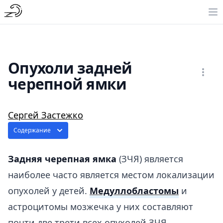
Опухоли задней
черепной ямки
Сергей Застежко
Содержание
Задняя черепная ямка
(ЗЧЯ) является
наиболее часто является местом локализации
опухолей у детей.
Медуллобластомы
и
астроцитомы мозжечка у них составляют
почти две трети всех опухолей ЗЧЯ.