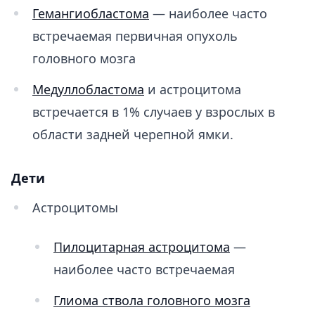
Гемангиобластома
— наиболее часто
встречаемая первичная опухоль
головного мозга
Медуллобластома
и астроцитома
встречается в 1% случаев у взрослых в
области задней черепной ямки.
Дети
Астроцитомы
Пилоцитарная астроцитома
—
наиболее часто встречаемая
Глиома ствола головного мозга