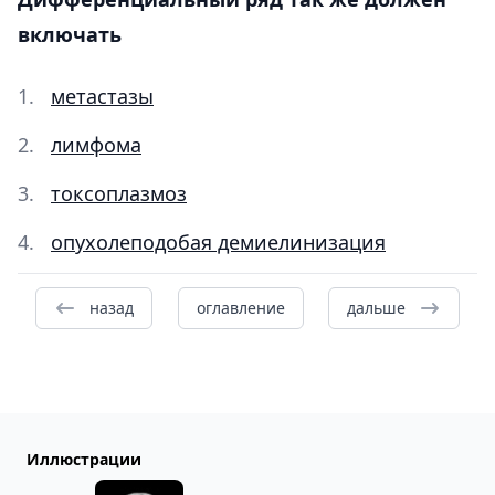
включать
метастазы
лимфома
токсоплазмоз
опухолеподобая демиелинизация
назад
оглавление
дальше
Иллюстрации