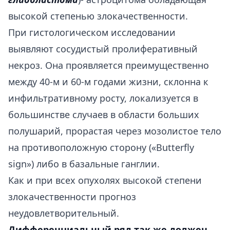
высокой степенью злокачественности.
При гистологическом исследовании
выявляют сосудистый пролиферативный
некроз. Она проявляется преимущественно
между 40-м и 60-м годами жизни, склонна к
инфильтративному росту, локализуется в
большинстве случаев в области больших
полушарий, прорастая через мозолистое тело
на противоположную сторону («Butterfly
sign») либо в базальные ганглии.
Как и при всех опухолях высокой степени
злокачественности прогноз
неудовлетворительный.
Дифференциальный ряд так же должен