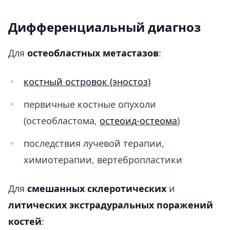
Дифференциальный диагноз
Для
остеобластных метастазов
:
костный островок (эностоз)
первичные костные опухоли
(остеобластома,
остеоид-остеома
)
последствия лучевой терапии,
химиотерапии, вертебропластики
Для
смешанных склеротических
и
литических экстрадуральных поражений
костей
: