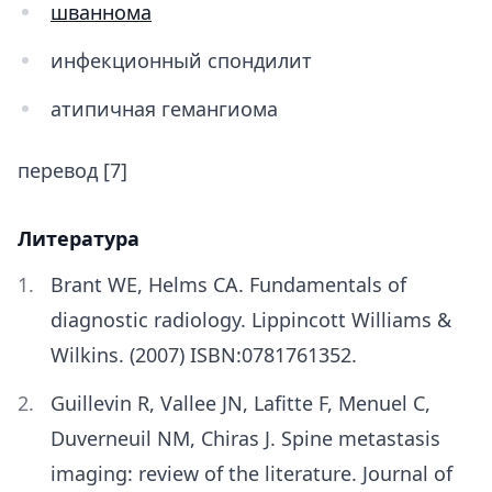
шваннома
инфекционный спондилит
атипичная гемангиома
перевод [7]
Литература
Brant WE, Helms CA. Fundamentals of
diagnostic radiology. Lippincott Williams &
Wilkins. (2007) ISBN:0781761352.
Guillevin R, Vallee JN, Lafitte F, Menuel C,
Duverneuil NM, Chiras J. Spine metastasis
imaging: review of the literature. Journal of