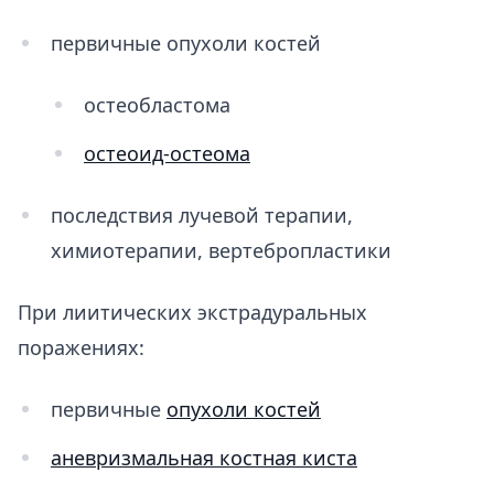
первичные опухоли костей
остеобластома
остеоид-остеома
последствия лучевой терапии,
химиотерапии, вертебропластики​
При лиитических экстрадуральных
поражениях:
первичные
опухоли костей
аневризмальная костная киста