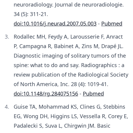
neuroradiology. Journal de neuroradiologie.
34 (5): 311-21.
doi:10.1016/j.neurad.2007.05.003
-
Pubmed
Rodallec MH, Feydy A, Larousserie F, Anract
P, Campagna R, Babinet A, Zins M, Drapé JL.
Diagnostic imaging of solitary tumors of the
spine: what to do and say. Radiographics : a
review publication of the Radiological Society
of North America, Inc. 28 (4): 1019-41.
doi:10.1148/rg.284075156
-
Pubmed
Guise TA, Mohammad KS, Clines G, Stebbins
EG, Wong DH, Higgins LS, Vessella R, Corey E,
Padalecki S, Suva L, Chirgwin JM. Basic