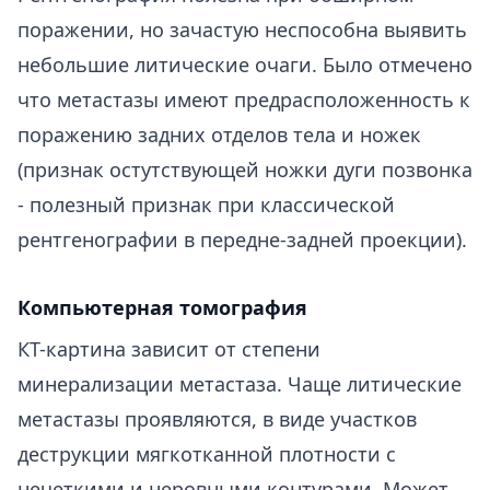
поражении, но зачастую неспособна выявить
небольшие литические очаги. Было отмечено
что метастазы имеют предрасположенность к
поражению задних отделов тела и ножек
(признак остутствующей ножки дуги позвонка
- полезный признак при классической
рентгенографии в передне-задней проекции).
Компьютерная томография
КТ-картина зависит от степени
минерализации метастаза. Чаще литические
метастазы проявляются, в виде участков
деструкции мягкотканной плотности с
нечеткими и неровными контурами. Может