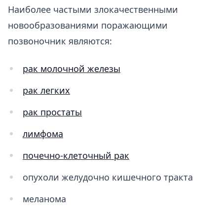
Наиболее частыми злокачественными
новообразованиями поражающими
позвоночник являются:
рак молочной железы
рак легких
рак простаты
лимфома
почечно-клеточный рак
опухоли желудочно кишечного тракта
меланома