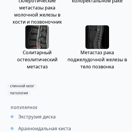
склеротические
колоректальном раке
метастазы рака
молочной железы в
кости и позвоночник
Солитарный
Метастаз рака
остеолитический
поджелудочной железы в
метастаз
тело позвонка
спинной мозг
патология
ПОПУЛЯРНОЕ
Экструзия диска
Арахноидальная киста