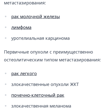
метастазирования:
рак молочной железы
лимфома
уротелиальная карцинома
Первичные опухоли с преимущественно
остеолитическим типом метастазирования:
рак легкого
злокачественные опухоли ЖКТ
почечно-клеточный рак
злокачественная меланома