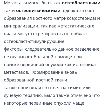
Метастазы могут быть как
остеобластными
так и
остеолитическими
, однако за счет
образования костного матрикса(остеоида) и
минерализации, так как метастатические
очаги могут секретировать остеобласт-
остеокласт-стимулирующие
факторы, следовательно данное разделение
не оказывает большой помощи при
поиске первичной опухоли как источника
метастазов. Формирование вновь
образованной костной ткани
также происходит в ответ на химио или
лучевую терапию. Было также отмечено что
некоторые первичные опухоли чаще