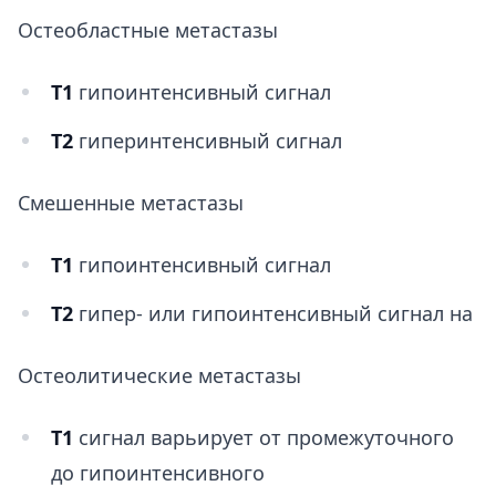
Остеобластные метастазы
Т1
гипоинтенсивный сигнал
Т2
гиперинтенсивный сигнал
Смешенные метастазы
Т1
гипоинтенсивный сигнал
Т2
гипер- или гипоинтенсивный сигнал на
Остеолитические метастазы
Т1
сигнал варьирует от промежуточного
до гипоинтенсивного