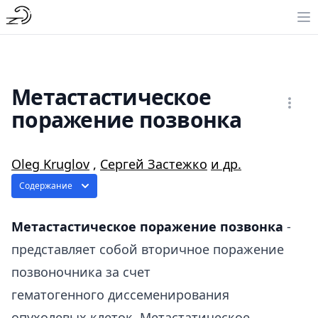
Метастастическое
поражение позвонка
Oleg Kruglov
,
Сергей Застежко
и др.
Содержание
Метастастическое поражение позвонка
-
представляет собой вторичное поражение
позвоночника за счет
гематогенного диссеменирования
опухолевых клеток. Метастатическое