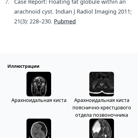
Case Report: Floating fat globule within an
arachnoid cyst. Indian J Radiol Imaging 2011;
21(3): 228–230.
Pubmed
Иллюстрации
Арахноидальная киста
Арахноидальная киста
пояснично-крестцового
отдела позвоночника