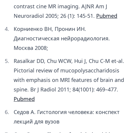
contrast cine MR imaging. AJNR Am J
Neuroradiol 2005; 26 (1): 145-51.
Pubmed
Корниенко ВН, Пронин ИН.
Диагностическая нейрорадиология.
Москва 2008;
Rasalkar DD, Chu WCW, Hui J, Chu C-M et-al.
Pictorial review of mucopolysaccharidosis
with emphasis on MRI features of brain and
spine. Br J Radiol 2011; 84(1001): 469–477.
Pubmed
Седов А. Гистология человека: конспект
лекций для вузов