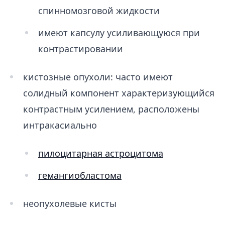
спинномозговой жидкости
имеют капсулу усиливающуюся при
контрастировании
кистозные опухоли: часто имеют
солидный компонент характеризующийся
контрастным усилением, расположены
интракасиально
пилоцитарная астроцитома
гемангиобластома
неопухолевые кисты