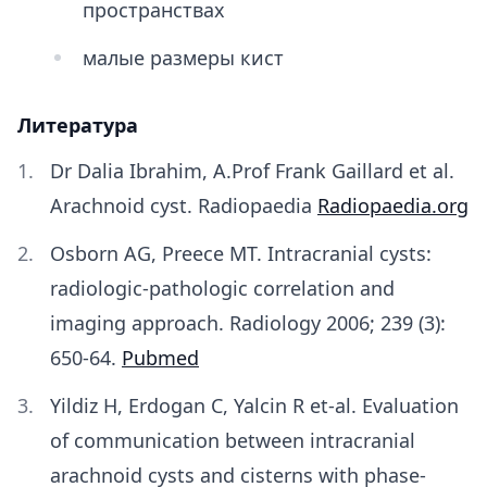
пространствах
малые размеры кист
Литература
Dr Dalia Ibrahim, A.Prof Frank Gaillard et al.
Arachnoid cyst. Radiopaedia
Radiopaedia.org
Osborn AG, Preece MT. Intracranial cysts:
radiologic-pathologic correlation and
imaging approach. Radiology 2006; 239 (3):
650-64.
Pubmed
Yildiz H, Erdogan C, Yalcin R et-al. Evaluation
of communication between intracranial
arachnoid cysts and cisterns with phase-