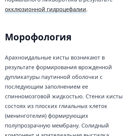
окклюзионной гидроцефалии
.
Морофология
Арахноидальные кисты возникают в
результате формирования врожденной
дупликатуры паутинной оболочки с
последующим заполнением ее
спинномозговой жидкостью. Стенки кисты
состоях из плоских глиальных клеток
(менинготелия) формирующих
полупрозрачную мембрану. Солидный
компонент и эпителиальная выстилка