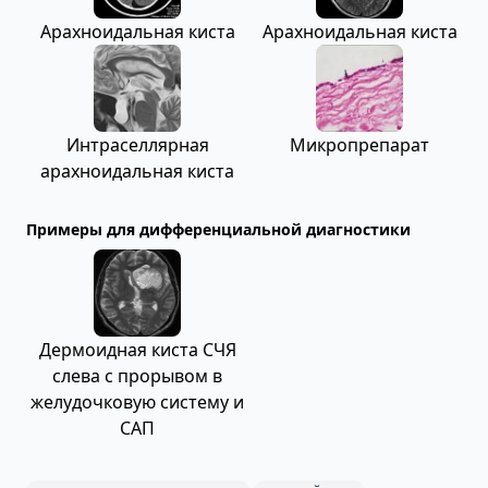
Арахноидальная киста
Арахноидальная киста
Интраселлярная
Микропрепарат
арахноидальная киста
Примеры для дифференциальной диагностики
Дермоидная киста СЧЯ
слева с прорывом в
желудочковую систему и
САП