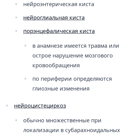
нейроэнтерическая киста
нейроглиальная киста
порэнцефалическая киста
в анамнезе имеется травма или
острое нарушение мозгового
кровообращения
по периферии определяются
глиозные изменения
нейроцистециркоз
обычно множественные при
локализации в субарахноидальных