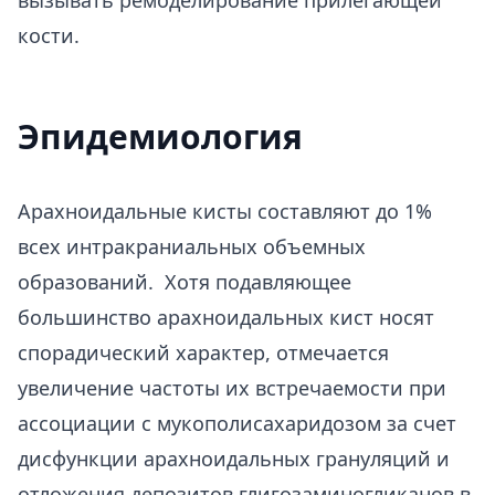
вызывать ремоделирование прилегающей
кости.
Эпидемиология
Арахноидальные кисты составляют до 1%
всех интракраниальных объемных
образований. Хотя подавляющее
большинство арахноидальных кист носят
спорадический характер, отмечается
увеличение частоты их встречаемости при
ассоциации с мукополисахаридозом за счет
дисфункции арахноидальных грануляций и
отложения депозитов глигозаминогликанов в