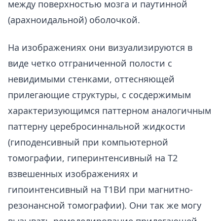
между поверхностью мозга и паутинной
(арахноидальной) оболочкой.
На изображениях они визуализируются в
виде четко отграниченной полости с
невидимыми стенками, оттесняющей
прилегающие структуры, с сосдержимым
характеризующимся паттерном аналогичным
паттерну церебросиннальной жидкости
(гиподенсивный при компьютерной
томографии, гиперинтенсивный на Т2
взвешенных изображениях и
гипоинтенсивный на Т1ВИ при магнитно-
резонансной томографии). Они так же могу