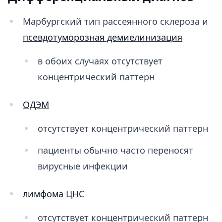
Марбургский тип рассеянного склероза и
псевдотуморозная демиелинизация
в обоих случаях отсутствует
концентрический паттерн
ОДЭМ
отсутствует концентрический паттерн
пациенты обычно часто переносят
вирусные инфекции
лимфома ЦНС
отсутствует концентрический паттерн