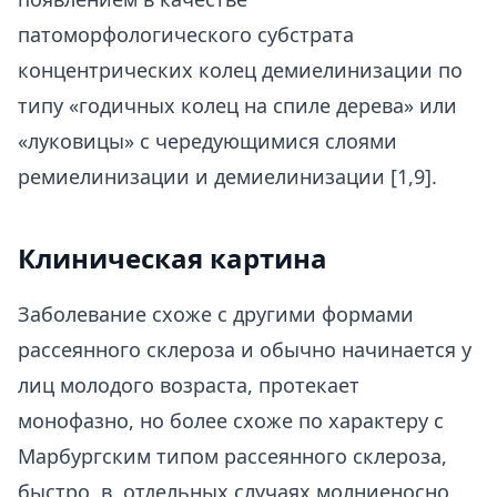
патоморфологического субстрата
концентрических колец демиелинизации по
типу «годичных колец на спиле дерева» или
«луковицы» с чередующимися слоями
ремиелинизации и демиелинизации [1,9].
Клиническая картина
Заболевание схоже с другими формами
рассеянного склероза и обычно начинается у
лиц молодого возраста, протекает
монофазно, но более схоже по характеру с
Марбургским типом рассеянного склероза,
быстро, в отдельных случаях молниеносно,