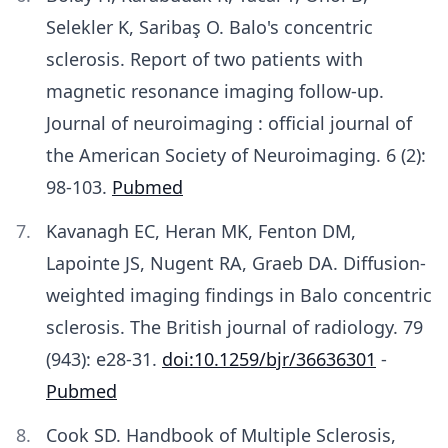
Selekler K, Saribaş O. Balo's concentric
sclerosis. Report of two patients with
magnetic resonance imaging follow-up.
Journal of neuroimaging : official journal of
the American Society of Neuroimaging. 6 (2):
98-103.
Pubmed
Kavanagh EC, Heran MK, Fenton DM,
Lapointe JS, Nugent RA, Graeb DA. Diffusion-
weighted imaging findings in Balo concentric
sclerosis. The British journal of radiology. 79
(943): e28-31.
doi:10.1259/bjr/36636301
-
Pubmed
Cook SD. Handbook of Multiple Sclerosis,