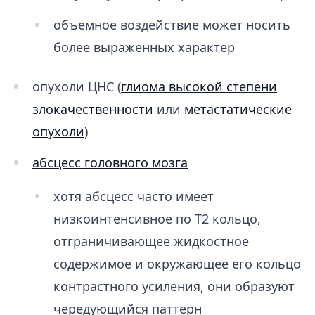
объемное воздействие может носить
более выраженных характер
опухоли ЦНС (
глиома высокой степени
злокачественности
или
метастатические
опухоли
)
абсцесс головного мозга
хотя абсцесс часто имеет
низкоинтенсивное по Т2 кольцо,
отграничивающее жидкостное
содержимое и окружающее его кольцо
контрастного усиления, они образуют
чередующийся паттерн