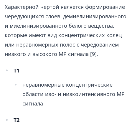
Характерной чертой является формирование
чередующихся слоев демиелинизированного
и миелинизированного белого вещества,
которые имеют вид концентрических колец
или неравномерных полос с чередованием
низкого и высокого МР сигнала [9].
T1
неравномерные концентрические
области изо- и низкоинтенсивного МР
сигнала
T2