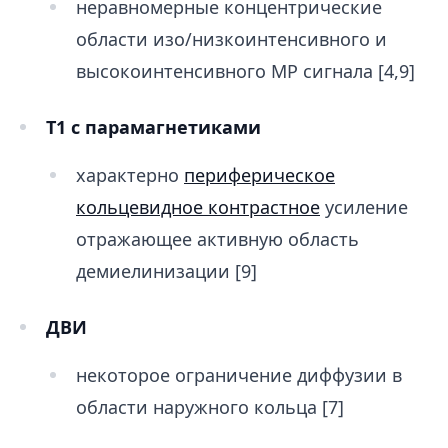
неравномерные концентрические
области изо/низкоинтенсивного и
высокоинтенсивного МР сигнала [4,9]
T1 с парамагнетиками
характерно
периферическое
кольцевидное контрастное
усиление
отражающее активную область
демиелинизации [9]
ДВИ
некоторое ограничение диффузии в
области наружного кольца [7]