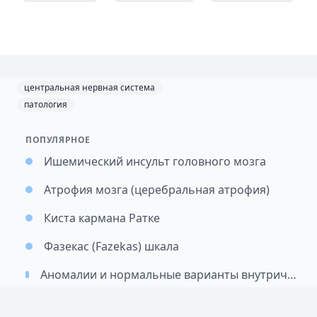
центральная нервная система
патология
ПОПУЛЯРНОЕ
Ишемический инсульт головного мозга
Атрофия мозга (церебральная атрофия)
Киста кармана Ратке
Фазекас (Fazekas) шкала
Аномалии и нормальные варианты внутричерепных артерий: подход к классификации и значимость