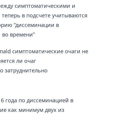
между симптоматическими и
 теперь в подсчете учитываются
горию “диссеминации в
и во времени”
nald симптоматические очаги не
яется ли очаг
о затруднительно
16 года по диссеминацией в
ие как минимум двух из