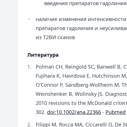
введения препаратов гадолиния
наличие изменения интенсивности 
препаратов гадолиния и неусилив
из Т2ВИ сканов
Литература
Polman CH, Reingold SC, Banwell B, Cl
Fujihara K, Havrdova E, Hutchinson M,
O'Connor P, Sandberg-Wollheim M, T
Weinshenker B, Wolinsky JS. Diagnostic
2010 revisions to the McDonald criteri
302.
doi:10.1002/ana.22366
-
Pubmed
Filippi M, Rocca MA, Ciccarelli O, De 