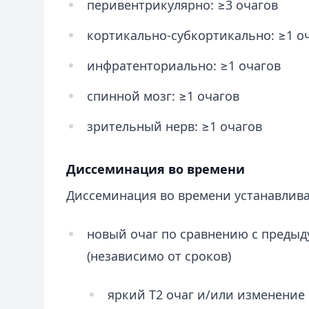
перивентрикулярно: ≥3 очагов
кортикально-субкортикально: ≥1 о
инфратенториально: ≥1 очагов
спинной мозг: ≥1 очагов
зрительный нерв: ≥1 очагов
Диссеминация во времени
Диссеминация во времени устанавливае
новый очаг по сравнению с преды
(независимо от сроков)
яркий T2 очаг и/или изменение