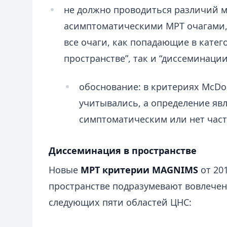
не должно проводиться различий 
асимптоматическими МРТ очагами,
все очаги, как попадающие в кате
пространстве”, так и “диссеминаци
обоснование: в критериях McDo
учитывались, а определение явл
симптоматическим или нет част
Диссеминация в пространстве
Новые
МРТ критерии MAGNIMS
от 20
пространстве подразумевают вовлечен
следующих пяти областей ЦНС: