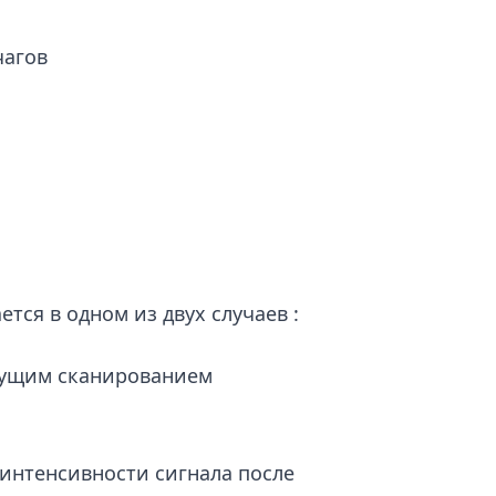
чагов
тся в одном из двух случаев :
дущим сканированием
 интенсивности сигнала после