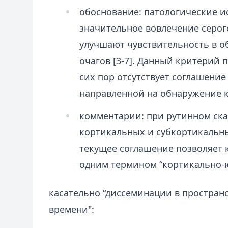
обоснование: патологические и
значительное вовлечение серог
улучшают чувствительность в 
очагов [3-7]. Данный критерий п
сих пор отсутствует соглашени
направленной на обнаружение 
комментарии: при рутинном ск
кортикальных и субкортикальны
текущее соглашение позволяет 
одним термином “кортикально-
касательно “диссеминации в пространс
времени":