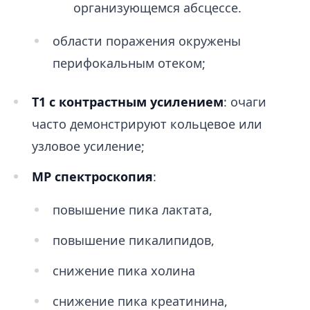
организующемся абсцессе.
области поражения окружены
перифокальным отеком;
T1 с контрастным усилением
: очаги
часто демонстрируют кольцевое или
узловое усиление;
МР спектроскопия
:
повышение пика лактата,
повышение пикалипидов,
снижение пика холина
снижение пика креатинина,