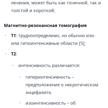
лечения, может быть как точечной, так и
толстой и короткой;
Магнитно-резонансная томография
Т1
: трудноопределимо, но обычно изо-
или гипоинтенсивные области [5];
Т2
:
интенсивность различается:
гиперинтенсивность –
предположение о некротическом
энцефалите,
изоинтенсивность – об