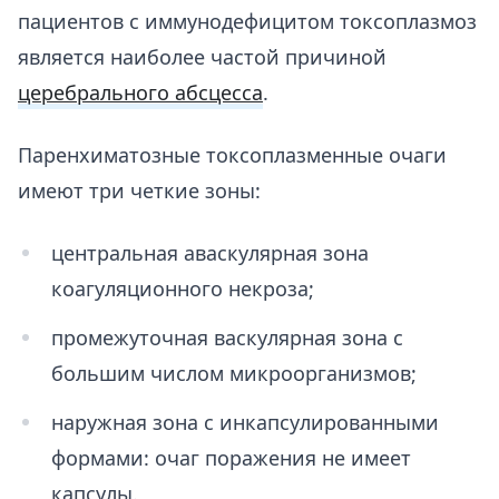
пациентов с иммунодефицитом токсоплазмоз
является наиболее частой причиной
церебрального абсцесса
.
Паренхиматозные токсоплазменные очаги
имеют три четкие зоны:
центральная аваскулярная зона
коагуляционного некроза;
промежуточная васкулярная зона с
большим числом микроорганизмов;
наружная зона с инкапсулированными
формами: очаг поражения не имеет
капсулы.