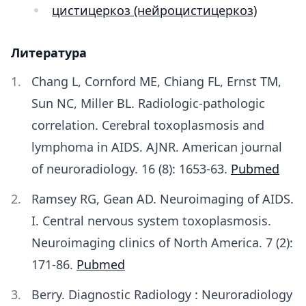
цистицеркоз (нейроцистицеркоз)
Литература
Chang L, Cornford ME, Chiang FL, Ernst TM,
Sun NC, Miller BL. Radiologic-pathologic
correlation. Cerebral toxoplasmosis and
lymphoma in AIDS. AJNR. American journal
of neuroradiology. 16 (8): 1653-63.
Pubmed
Ramsey RG, Gean AD. Neuroimaging of AIDS.
I. Central nervous system toxoplasmosis.
Neuroimaging clinics of North America. 7 (2):
171-86.
Pubmed
Berry. Diagnostic Radiology : Neuroradiology