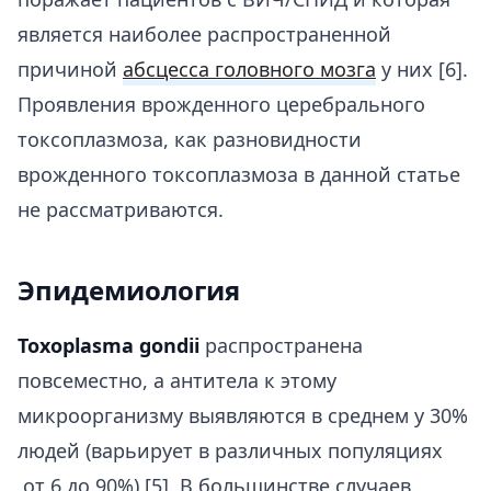
является наиболее распространенной
причиной
абсцесса головного мозга
у них [6].
Проявления врожденного церебрального
токсоплазмоза, как разновидности
врожденного токсоплазмоза в данной статье
не рассматриваются.
Эпидемиология
Toxoplasma gondii
распространена
повсеместно, а антитела к этому
микроорганизму выявляются в среднем у 30%
людей (варьирует в различных популяциях
от 6 до 90%) [5]. В большинстве случаев