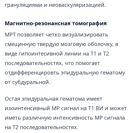
грануляциями и неоваскуляризацией.
Магнитно-резонансная томография
МРТ позволяет четко визуализировать
смещенную твердую мозговую оболочку, в
виде гипоинтесивной линии на Т1 и Т2
последовательностях, что помогает
отдифференцировть эпидуральную гематому
от субдуральной.
Остая эпидуральная гематома имеет
изоинтенсивный МР сигнал на Т1 ВИ и может
иметь различную интенсивность МР сигнала
на Т2 последовательностях.