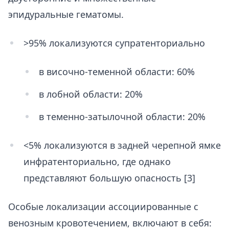
эпидуральные гематомы.
>95% локализуются супратенториально
в височно-теменной области: 60%
в лобной области: 20%
в теменно-затылочной области: 20%
<5% локализуются в задней черепной ямке
инфратенториально, где однако
представляют большую опасность [3]
Особые локализации ассоциированные с
венозным кровотечением, включают в себя: