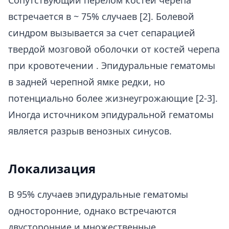
Сопутствующий перелом костей черепа
встречается в ~ 75% случаев [2]. Болевой
синдром вызывается за счет сепарацией
твердой мозговой оболочки от костей черепа
при кровотечении . Эпидуральные гематомы
в задней черепной ямке редки, но
потенциально более жизнеугрожающие [2-3].
Иногда источником эпидуральной гематомы
является разрыв венозных синусов.
Локализация
В 95% случаев эпидуральные гематомы
односторонние, однако встречаются
двусторонние и множественные