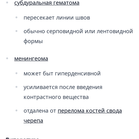
субдуральная гематома
пересекает линии швов
обычно серповидной или лентовидной
формы
менингеома
может быт гиперденсивной
усиливается после введения
контрастного вещества
отдалена от
перелома костей свода
черепа