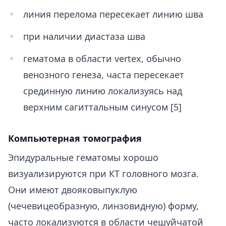
линия перелома пересекает линию шва
при наличии диастаза шва
гематома в области vertex, обычно
венозного генеза, часта пересекает
срединную линию локализуясь над
верхним сагиттальным синусом [5]
Компьютерная томография
Эпидуральные гематомы хорошо
визуализируются при КТ головного мозга.
Они имеют двояковыпуклую
(чечевицеобразную, линзовидную) форму,
часто локализуются в области чешуйчатой