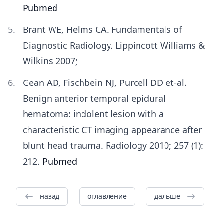
Pubmed
Brant WE, Helms CA. Fundamentals of
Diagnostic Radiology. Lippincott Williams &
Wilkins 2007;
Gean AD, Fischbein NJ, Purcell DD et-al.
Benign anterior temporal epidural
hematoma: indolent lesion with a
characteristic CT imaging appearance after
blunt head trauma. Radiology 2010; 257 (1):
212.
Pubmed
назад
оглавление
дальше