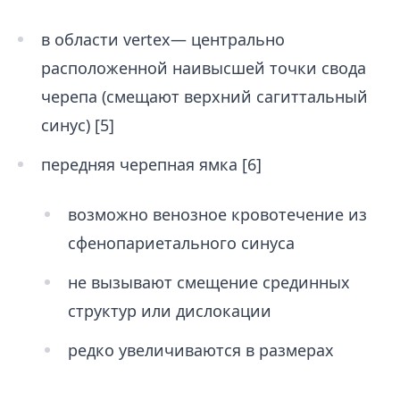
в области vertex— центрально
расположенной наивысшей точ­ки свода
черепа (смещают верхний сагиттальный
синус) [5]
передняя черепная ямка [6]
возможно венозное кровотечение из
сфенопариетального синуса
не вызывают смещение срединных
структур или дислокации
редко увеличиваются в размерах