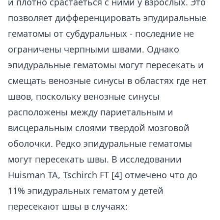
и плотно срастаеться с ними у взрослых. Это
позволяет дифференцировать эпудиральные
гематомы от субдуральных - последние не
ограничены черпными швами. Однако
эпидуральные гематомы могут пересекать и
смещать венозные синусы в областях где нет
швов, поскольку венозные синусы
расположены между париетальным и
висцеральным слоями твердой мозговой
оболочки. Редко эпидуральные гематомы
могут пересекать швы. В исследовании
Huisman TA, Tschirch FT [4] отмечено что до
11% эпидуральных гематом у детей
пересекают швы в случаях: