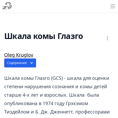
Шкала комы Глазго
Oleg Kruglov
Содержание
Шкала комы Глазго (GCS) - шкала для оценки
степени нарушения сознания и комы детей
старше 4-х лет и взрослых.
Шкала была
опубликована в 1974 году
Грэхэмом
Тиздейлом и Б. Дж. Дженнетт, профессорами