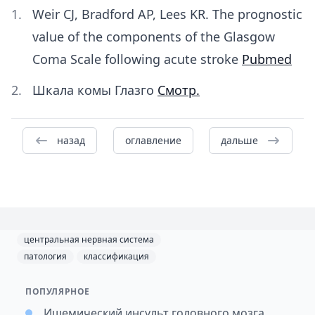
Weir CJ, Bradford AP, Lees KR. The prognostic
value of the components of the Glasgow
Coma Scale following acute stroke
Pubmed
Шкала комы Глазго
Смотр.
назад
оглавление
дальше
центральная нервная система
патология
классификация
ПОПУЛЯРНОЕ
Ишемический инсульт головного мозга