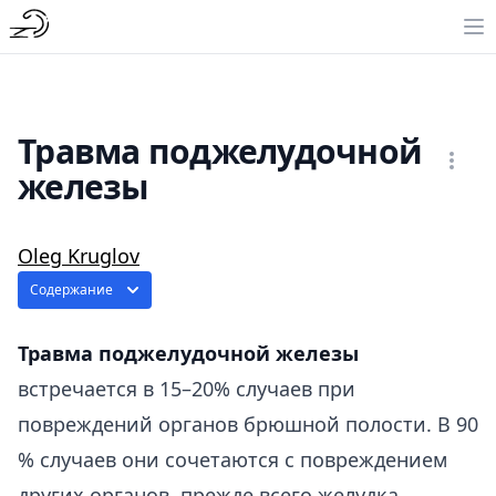
Травма поджелудочной
железы
Oleg Kruglov
Содержание
Травма поджелудочной железы
встречается в 15–20% случаев при
повреждений органов брюшной полости. В 90
% случаев они сочетаются с повреждением
других органов, прежде всего желудка,