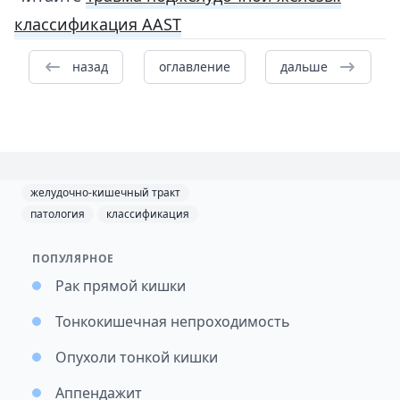
классификация AAST
назад
оглавление
дальше
желудочно-кишечный тракт
патология
классификация
ПОПУЛЯРНОЕ
Рак прямой кишки
Тонкокишечная непроходимость
Опухоли тонкой кишки
Аппендажит