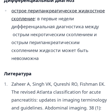
Дифференциальный диагноз
острое перипанкреатическое жидкостное
скопление
: в первые недели
дифференциальная диагностика между
острым некротическим скоплением и
острым перипанкреатическим
скоплением жидкости может быть
невозможна
Литература
Zaheer A, Singh VK, Qureshi RO, Fishman EK.
The revised Atlanta classification for acute
pancreatitis: updates in imaging terminology
and guidelines. Abdominal imaging. 38 (1):