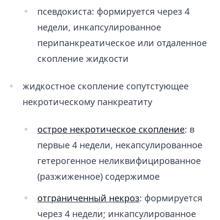
псевдокиста: формируется через 4
недели, инкапсулированное
перипанкреатическое или отдаленное
скопление жидкости
жидкостное скопление сопутстующее
некротическому панкреатиту
острое некротическое скопление
: в
первые 4 недели, некапсулированное
гетерогенное неликвифицированное
(разжиженное) содержимое
отграниченный некроз
: формируется
через 4 недели; инкапсулированное