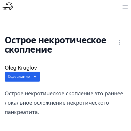
Острое некротическое
скопление
Oleg Kruglov
Содержание
Острое некротическое скопление это раннее
локальное осложнение некротического
панкреатита.