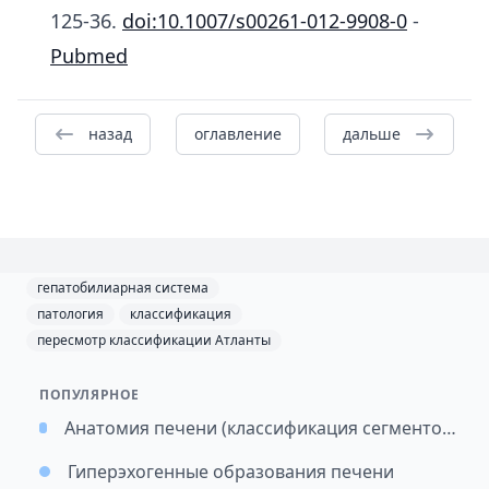
125-36.
doi:10.1007/s00261-012-9908-0
-
Pubmed
назад
оглавление
дальше
гепатобилиарная система
патология
классификация
пересмотр классификации Атланты
ПОПУЛЯРНОЕ
Анатомия печени (классификация сегментов по Куино Couinaud)
Гиперэхогенные образования печени