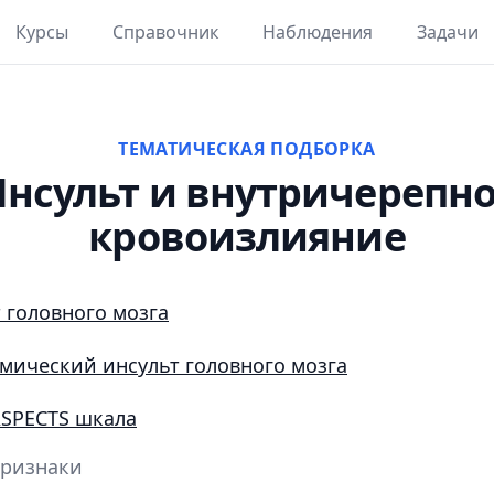
Курсы
Справочник
Наблюдения
Задачи
ТЕМАТИЧЕСКАЯ ПОДБОРКА
нсульт и внутричерепн
кровоизлияние
 головного мозга
ический инсульт головного мозга
SPECTS шкала
ризнаки