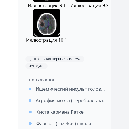
Иллюстрация 9.1
Иллюстрация 9.2
Иллюстрация 10.1
центральная нервная система
методика
ПОПУЛЯРНОЕ
Ишемический инсульт головного мозга
Атрофия мозга (церебральная атрофия)
Киста кармана Ратке
Фазекас (Fazekas) шкала