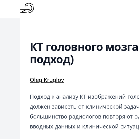
КТ головного мозг
подход)
Oleg Kruglov
Подход к анализу КТ изображений гол
должен зависеть от клинической задач
большинство радиологов повторяют од
вводных данных и клинической ситуац