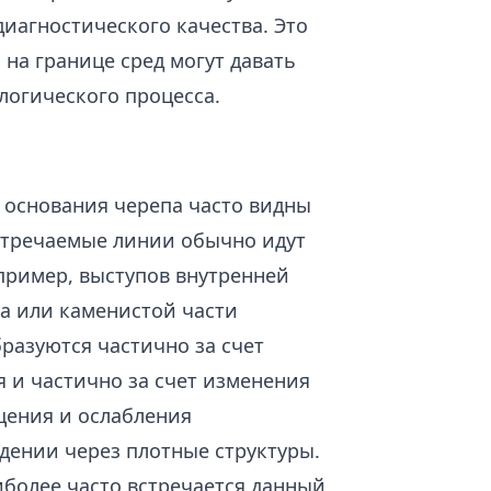
иагностического качества. Это
на границе сред могут давать
логического процесса.
у основания черепа часто видны
встречаемые линии обычно идут
пример, выступов внутренней
а или каменистой части
разуются частично за счет
 и частично за счет изменения
щения и ослабления
дении через плотные структуры.
иболее часто встречается данный