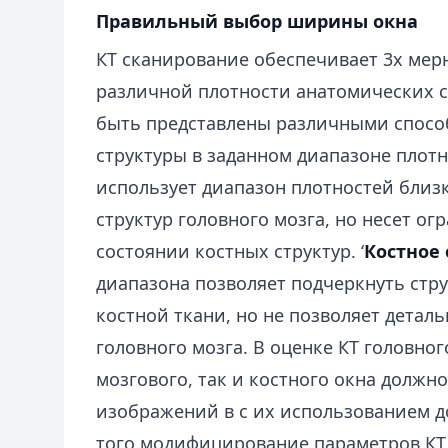
Правильный выбор ширины окна
КТ сканирование обеспечивает 3х мер
различной плотности анатомических ст
быть представлены различными спосо
структуры в заданном диапазоне плотно
использует диапазон плотностей близ
структур головного мозга, но несет 
состоянии костных структур. ‘
Костное 
диапазона позволяет подчеркнуть стру
костной ткани, но не позволяет детал
головного мозга. В оценке КТ головно
мозгового, так и костного окна должн
изображений в с их использованием д
того модифицирование параметров КТ 