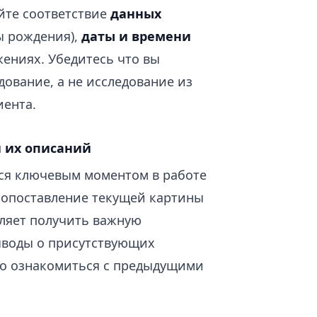
йте соответствие
данных
ы рождения),
даты и времени
ениях. Убедитесь что вы
ование, а не исследование из
иента.
 их описаний
ся ключевым моментом в работе
 сопоставление текущей картины
ляет получить важную
ыводы о присутствующих
но ознакомиться с предыдущими