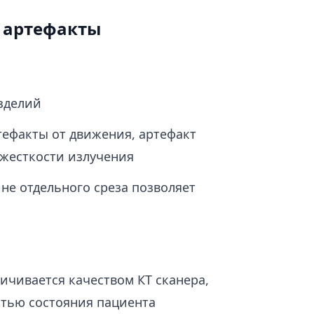
и артефакты
зделий
ефакты от движения, артефакт
 жесткости излучения
не отдельного среза позволяет
ичивается качеством КТ сканера,
стью состояния пациента