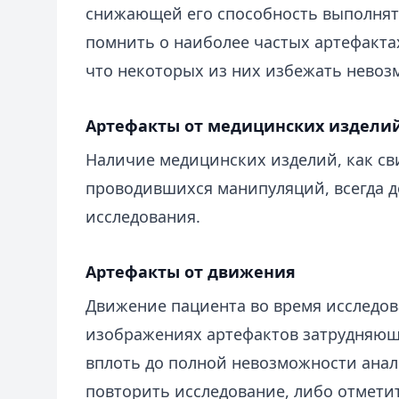
снижающей его способность выполнят
помнить о наиболее частых артефактах
что некоторых из них избежать невоз
Артефакты от медицинских издели
Наличие медицинских изделий, как св
проводившихся манипуляций, всегда 
исследования.
Артефакты от движения
Движение пациента во время исследов
изображениях артефактов затрудняющ
вплоть до полной невозможности анали
повторить исследование, либо отметит