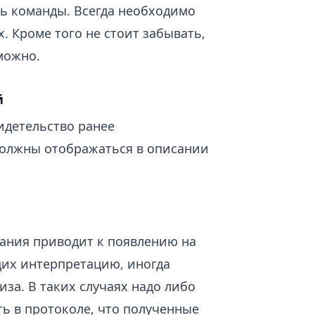
ь команды. Всегда необходимо
. Кроме того не стоит забывать,
можно.
й
идетельство ранее
должны отображаться в описании
ания приводит к появлению на
их интерпретацию, иногда
за. В таких случаях надо либо
ь в протоколе, что полученные