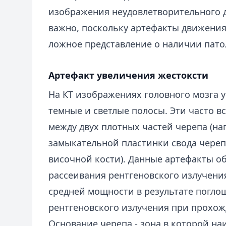
изображения неудовлетворительного д
важно, поскольку артефакты движения 
ложное представление о наличии пато
Артефакт увеличения жестоксти
На КТ изображениях головного мозга 
темные и светлые полосы. Эти часто 
между двух плотных частей черепа (на
замыкательной пластинки свода череп
височной кости). Данные артефакты об
рассеивания рентгеновского излучения
средней мощности в результате погло
рентгеновского излучения при прохож
Основание черепа - зона в которой на