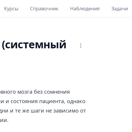
Курсы
Справочник
Наблюдения
Задачи
а (системный
овного мозга без сомнения
и и состояния пациента, однако
ни и те же шаги не зависимо от
ии.