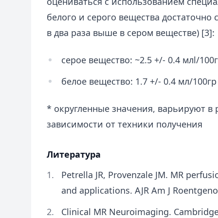
оцениваться с использованием специа
белого и серого вещества достаточно 
в два раза выше в сером веществе) [3]:
серое вещество: ~2.5 +/- 0.4 млl/100г
белое вещество: 1.7 +/- 0.4 мл/100гр
* округленные значения, варьируют в
зависимости от техники получения
Литература
Petrella JR, Provenzale JM. MR perfus
and applications. AJR Am J Roentgenol.
Clinical MR Neuroimaging. Cambridge 