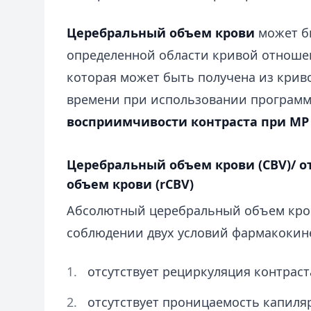
Церебральный объем крови
может б
определенной области кривой отноше
которая может быть получена из крив
времени при использовании програм
восприимчивости контраста при МР
Церебральный объем крови (CBV)/ 
объем крови (rCBV)
Абсолютный церебральный объем кро
соблюдении двух условий фармакокин
отсутствует рециркуляция контраст
отсутствует проницаемость капиля