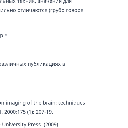
льных техник, значения для
сильно отличаются (грубо говоря
р *
 различных публикациях в
ion imaging of the brain: techniques
 2000;175 (1): 207-19.
University Press. (2009)