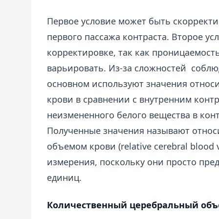
Первое условие может быть скорректи
первого пассажа контраста. Второе ус
корректировке, так как проницаемост
варьировать. Из-за сложностей соблю
основном используют значения относ
крови в сравнении с внутренним контр
неизмененного белого вещества в конт
Полученные значения называют отно
объемом крови (relative cerebral blood
измерения, поскольку они просто пре
единиц.
Количественный церебральный объ