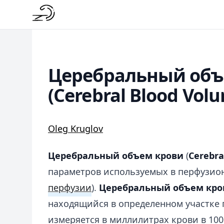
Церебральный объ
(Cerebral Blood Vol
Oleg Kruglov
Церебральный объем крови
(
Cerebra
параметров используемых в перфузио
перфузии
).
Церебральный объем кро
находящийся в определенном участке г
измеряется в миллилитрах крови в 100 