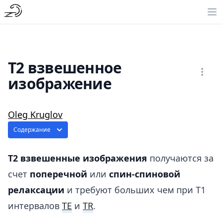
Т2 взвешенное
изображение
Oleg Kruglov
Содержание
Т2 взвешенные изображения
получаются за
счет
поперечной
или
спин-спиновой
релаксации
и требуют больших чем при Т1
интервалов
TE
и
TR
.