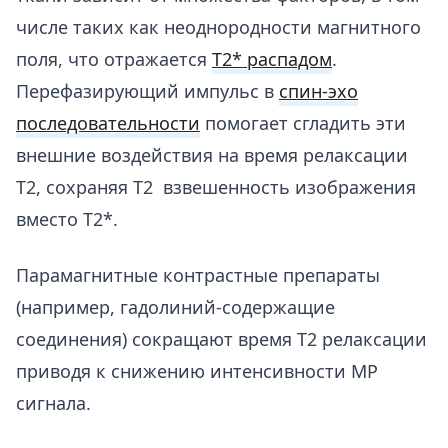
числе таких как неоднородности магнитного
поля, что отражается
Т2* распадом
.
Перефазирующий импульс в
спин-эхо
последовательности
помогает сгладить эти
внешние воздействия на время релаксации
Т2, сохраняя T2 взвешенность изображения
вместо T2*.
Парамагнитные контрастные препараты
(например, гадолиний-содержащие
соединения) сокращают время Т2 релаксации
приводя к снижению интенсивности МР
сигнала.