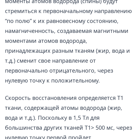
моменты атомов водорода (спины) будут
стремиться к первоначальному направлению
“по полю” к их равновесному состоянию,
намагниченность, создаваемая магнитными
моментами атомов водорода,
принадлежащих разным тканям (жир, вода и
т.д.) сменит свое направление от
первоначально отрицательного, через
нулевую точку к положительному.
Скорость восстановления определяется T1
ткани, содержащей атомы водорода (жир,
вода и т.д.). Поскольку в 1,5 Tл для
большинства других тканей T1> 500 мс, через
нулевую точку первой пройдет