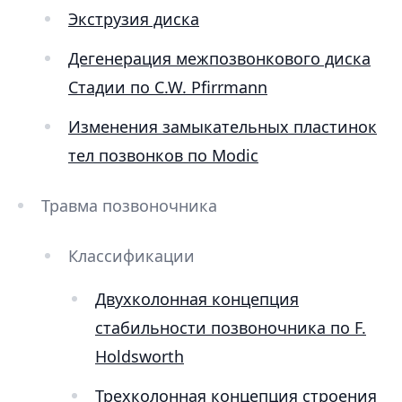
Экструзия диска
Дегенерация межпозвонкового диска
Стадии по C.W. Pfirrmann
Изменения замыкательных пластинок
тел позвонков по Modic
Травма позвоночника
Классификации
Двухколонная концепция
стабильности позвоночника по F.
Holdsworth
Трехколонная концепция строения