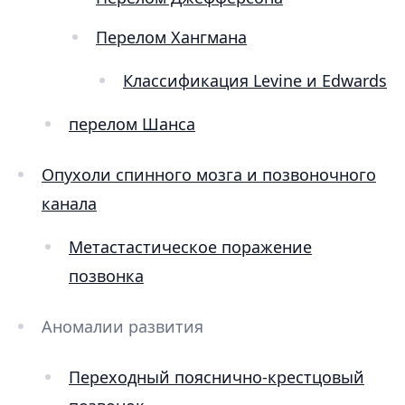
Перелом Хангмана
Классификация Levine и Edwards
перелом Шанса
Опухоли спинного мозга и позвоночного
канала
Метастастическое поражение
позвонка
Аномалии развития
Переходный пояснично-крестцовый