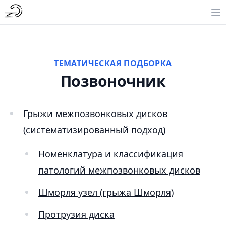
ТЕМАТИЧЕСКАЯ ПОДБОРКА
Позвоночник
Грыжи межпозвонковых дисков
(систематизированный подход)
Номенклатура и классификация
патологий межпозвонковых дисков
Шморля узел (грыжа Шморля)
Протрузия диска