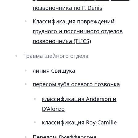
позвоночника по F. Denis
Классификация повреждений
грудного и поясничного отделов
позвоночника (TLICS)
Травма шейного отдела
линия Свищука
перелом зуба осевого позвонка
классификация Anderson и
D'Alonzo
классификация Roy-Camille
Перелом Джефферсона