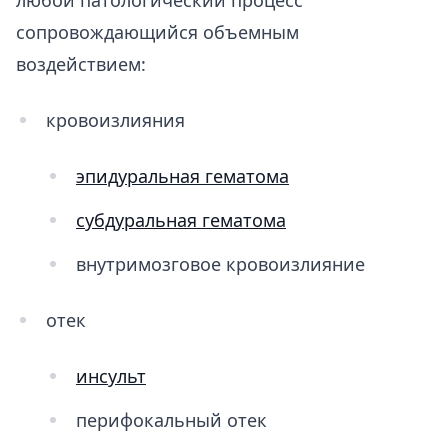
любой патологический процесс
сопровождающийся объемным
воздействием:
кровоизлияния
эпидуральная гематома
субдуральная гематома
внутримозговое кровоизлияние
отек
инсульт
перифокальный отек