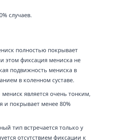
0% случаев.
мениск полностью покрывает
ри этом фиксация мениска не
ская подвижность мениска в
анием в коленном суставе.
й мениск является очень тонким,
ая и покрывает менее 80%
анный тип встречается только у
зуется отсутствием фиксации к