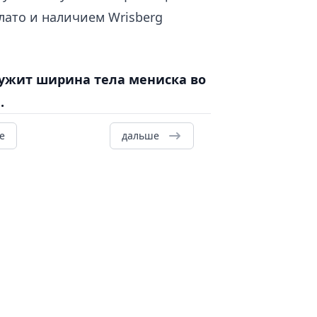
лато и наличием Wrisberg
ужит ширина тела мениска во
.
е
дальше