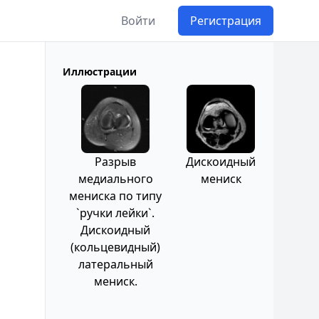
Войти
Регистрация
Иллюстрации
Разрыв
Дискоидный
медиального
мениск
мениска по типу
`ручки лейки`.
Дискоидный
(кольцевидный)
латеральный
мениск.