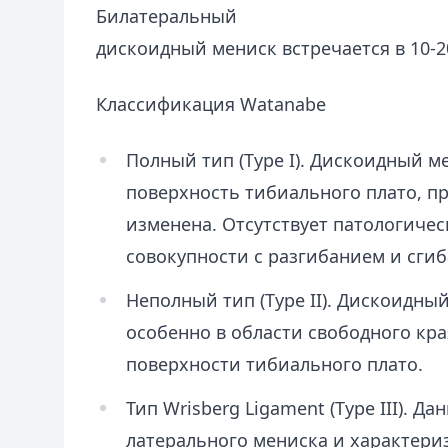
Билатеральный
дискоидный мениск встречается в 10-2
Классификация Watanabe
Полный тип (Type I). Дискоидный 
поверхность тибиального плато, п
изменена. Отсутствует патологиче
совокупности с разгибанием и сгиб
Неполный тип (Type II). Дискоидны
особенно в области свободного кр
поверхности тибиального плато.
Тип Wrisberg Ligament (Type III). Д
латерального мениска и характери