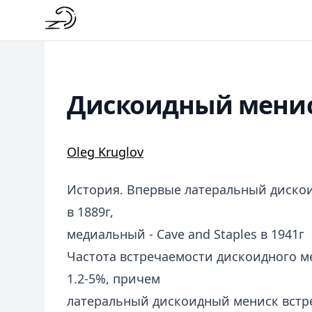
Дискоидный мени
Oleg Kruglov
История. Впервые латеральный диско
в 1889г,
медиальный - Cave and Staples в 1941г
Частота встречаемости дискоидного м
1.2-5%, причем
латеральный дискоидный мениск встр