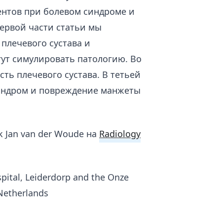
ентов при болевом синдроме и
первой части статьи мы
плечевого сустава и
ут симулировать патологию. Во
ть плечевого сустава. В тетьей
индром и повреждение манжеты
k Jan van der Woude на
Radiology
pital, Leiderdorp and the Onze
Netherlands