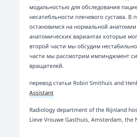
модальностью для обследования паци
несатибльности плечевого сустава. В 
остановимся на нормальной анатомии 
анатомических вариантах которые мог
второй части мы обсудим нестабильнос
части мы рассмотрим импинджмент с
вращателей.
​перевод статьи Robin Smithuis and Hen
Assistant
Radiology department of the Rijnland hos
Lieve Vrouwe Gasthuis, Amsterdam, the 