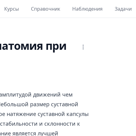
Курсы
Справочник
Наблюдения
Задачи
натомия при
 амплитудой движений чем
 Небольшой размер суставной
ое натяжение суставной капсулы
стабильности и склонности к
ание является лучшей