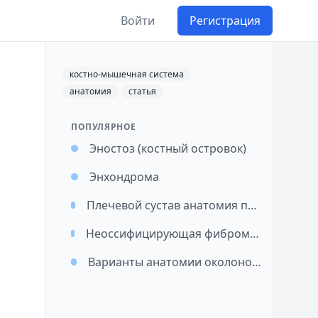
Войти
Регистрация
костно-мышечная система
анатомия
статья
ПОПУЛЯРНОЕ
Эностоз (костный островок)
Энхондрома
Плечевой сустав анатомия при МРТ исследовании
Неоссифицирующая фиброма (фиброзный кортикальный дефект)
Варианты анатомии околоносовых пазух