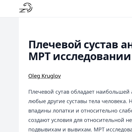
Плечевой сустав а
МРТ исследовании
Oleg Kruglov
Плечевой сутав обладает наибольшей
любые другие суставы тела человека.
впадины лопатки и относительно слаб
создают условия для относительной не
подвывихам и вывихам. МРТ исследов