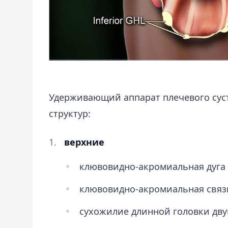
Удерживающий аппарат плечевого сус
структур:
верхние
клювовидно-акромиальная дуга
клювовидно-акромиальная связ
сухожилие длинной головки дв