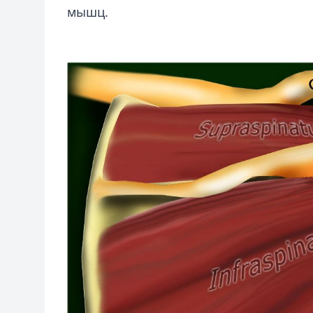
мышц.