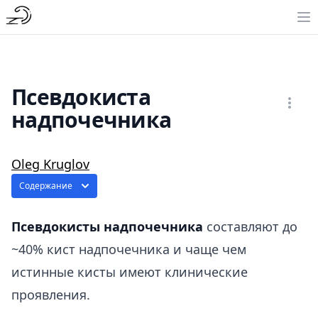
Псевдокиста
надпочечника
Oleg Kruglov
Содержание
Псевдокисты надпочечника
составляют до
~40% кист надпочечника и чаще чем
истинные кисты имеют клинические
проявления.