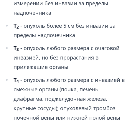
измерении без инвазии за пределы
надпочечника
Т
- опухоль более 5 см без инвазии за
2
пределы надпочечника
Т
- опухоль любого размера с очаговой
3
инвазией, но без прорастания в
прилежащие органы
Т
- опухоль любого размера с инвазией в
4
смежные органы (почка, печень,
диафрагма, поджелудочная железа,
крупные сосуды); опухолевый тромбоз
почечной вены или нижней полой вены