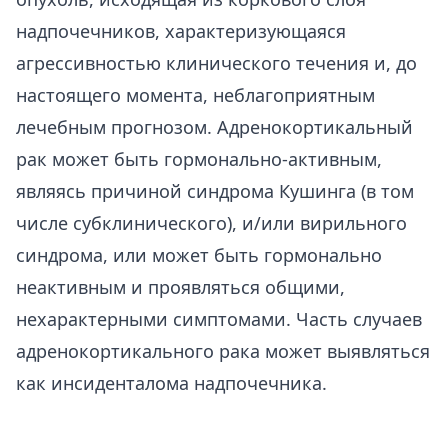
надпочечников, характеризующаяся
агрессивностью клинического течения и, до
настоящего момента, неблагоприятным
лечебным прогнозом. Адренокортикальный
рак может быть гормонально-активным,
являясь причиной синдрома Кушинга (в том
числе субклинического), и/или вирильного
синдрома, или может быть гормонально
неактивным и проявляться общими,
нехарактерными симптомами. Часть случаев
адренокортикального рака может выявляться
как инсиденталома надпочечника.