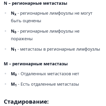
N – регионарные метастазы
N
- регионарные лимфоузлы не могут
x
быть оценены
N
- регионарные лимфоузлы не
0
поражены
N
- метастазы в регионарные лимфоузлы
1
M – регионарные метастазы
M
- Отдаленных метастазов нет
0
M
- Есть отдаленные метастазы
1
Стадирование: