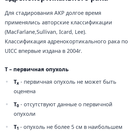
Для стадирования АКР долгое время
применялись авторские классификации
(MacFarlane,Sullivan, Icard, Lee).
Классификация адренокортикального рака по
UICC впервые издана в 2004г.
Т – первичная опухоль
Т
- первичная опухоль не может быть
х
оценена
Т
- отсутствуют данные о первичной
0
опухоли
Т
- опухоль не более 5 см в наибольшем
1