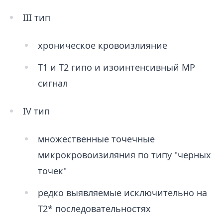
III тип
хроническое кровоизлияние
Т1 и Т2 гипо и изоинтенсивный МР
сигнал
IV тип
множественные точечные
микрокровоизиляния по типу "черных
точек"
редко выявляемые исключительно на
Т2* последовательностях