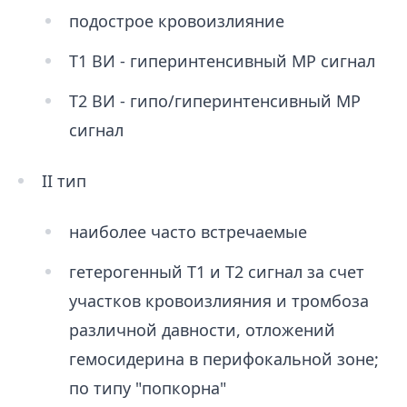
подострое кровоизлияние
Т1 ВИ - гиперинтенсивный МР сигнал
Т2 ВИ - гипо/гиперинтенсивный МР
сигнал
II тип
наиболее часто встречаемые
гетерогенный Т1 и Т2 сигнал за счет
участков кровоизлияния и тромбоза
различной давности, отложений
гемосидерина в перифокальной зоне;
по типу "попкорна"