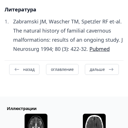
Литература
Zabramski JM, Wascher TM, Spetzler RF et-al.
The natural history of familial cavernous
malformations: results of an ongoing study. J
Neurosurg 1994; 80 (3): 422-32.
Pubmed
назад
оглавление
дальше
Иллюстрации