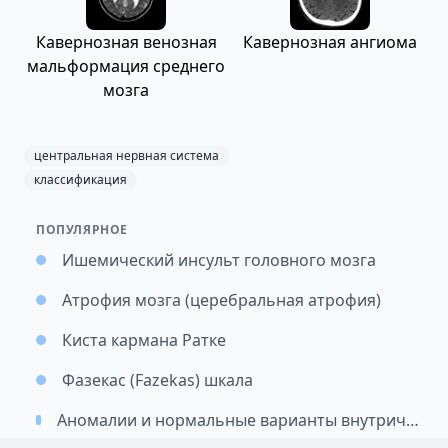
Кавернозная венозная
Кавернозная ангиома
мальформация среднего
мозга
центральная нервная система
классификация
ПОПУЛЯРНОЕ
Ишемический инсульт головного мозга
Атрофия мозга (церебральная атрофия)
Киста кармана Ратке
Фазекас (Fazekas) шкала
Аномалии и нормальные варианты внутричерепных артерий: подход к классификации и значимость