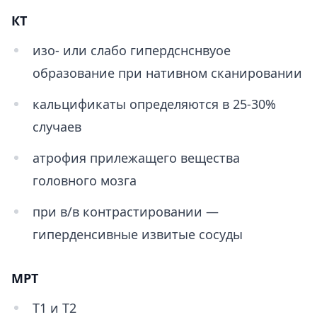
КТ
изо- или слабо гипердснснвyое
образование при нативном сканировании
кальцификаты определяются в 25-30%
случаев
атрофия прилежащего вещества
головного мозга
при в/в контрастировании —
гиперденсивные извитые сосуды
MPT
Т1 и Т2