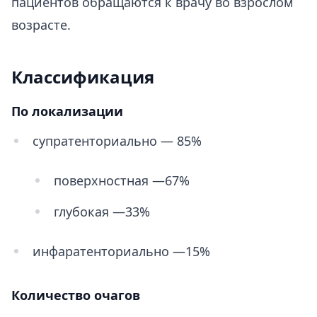
пациентов обращаются к врачу во взрослом
возрасте.
Классификация
По локализации
супратенториально — 85%
поверхностная —67%
глубокая —33%
инфаратенториально —15%
Количество очагов