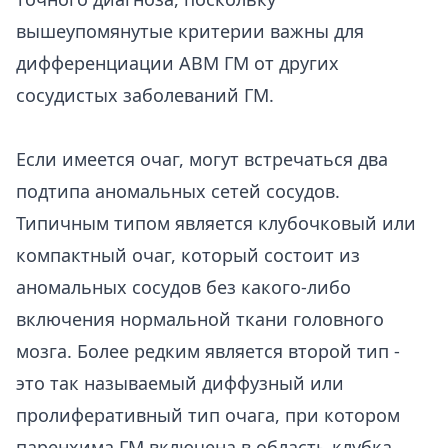
вышеупомянутые критерии важны для
дифференциации АВМ ГМ от других
сосудистых заболеваний ГМ.
Если имеется очаг, могут встречаться два
подтипа аномальных сетей сосудов.
Типичным типом является клубочковый или
компактный очаг, который состоит из
аномальных сосудов без какого-либо
включения нормальной ткани головного
мозга. Более редким является второй тип -
это так называемый диффузный или
пролиферативный тип очага, при котором
паренхима ГМ включена в область клубка.