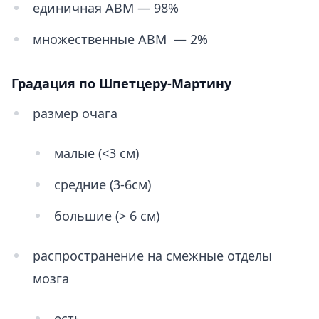
единичная АВМ — 98%
множественные АВМ — 2%
Градация по Шпетцеру-Мартину
размер очага
малые (<3 см)
средние (3-6см)
большие (> 6 см)
распространение на смежные отделы
мозга
есть