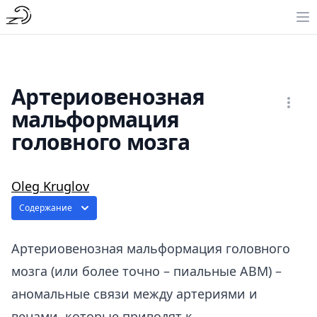
Артериовенозная
мальформация
головного мозга
Oleg Kruglov
Содержание
Артериовенозная мальформация головного
мозга (или более точно – пиальные АВМ) –
аномальные связи между артериями и
венами, которые приводят к