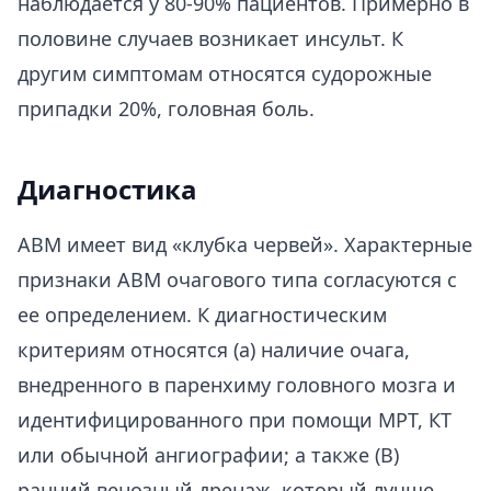
наблюдается у 80-90% пациентов. Примерно в
половине случаев возникает инсульт. К
другим симптомам относятся судорожные
припадки 20%, головная боль.
Диагностика
АВМ имеет вид «клубка червей». Характерные
признаки АВМ очагового типа согласуются с
ее определением. К диагностическим
критериям относятся (а) наличие очага,
внедренного в паренхиму головного мозга и
идентифицированного при помощи МРТ, КТ
или обычной ангиографии; а также (B)
ранний венозный дренаж, который лучше