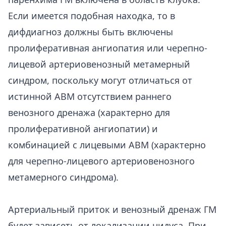
Если имеется подобная находка, то в
дифдиагноз должны быть включены
пролиферативная ангиопатия или черепно-
лицевой артериовенозный метамерный
синдром, поскольку могут отличаться от
истинной АВМ отсутствием раннего
венозного дренажа (характерно для
пролиферативной ангиопатии) и
комбинацией с лицевыми АВМ (характерно
для черепно-лицевого артериовенозного
метамерного синдрома).
Артериальный приток и венозный дренаж ГМ
будет зависеть от локализации нидуса. При