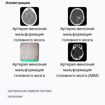
Иллюстрации
Артерио-венозная
Артерио-венозная
мальформация
мальформация
головного мозга.
головного мозга
Артерио-венозная
Артерио-венозная
мальформация
мальформация
головного мозга
головного мозга (АВМ)
центральная нервная система
патология