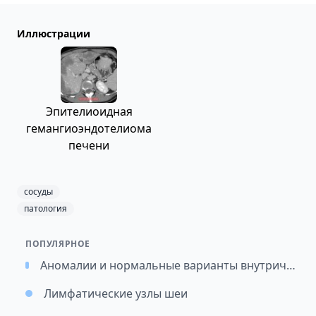
Иллюстрации
Эпителиоидная
гемангиоэндотелиома
печени
сосуды
патология
ПОПУЛЯРНОЕ
Аномалии и нормальные варианты внутричерепных артерий: подход к классификации и значимость
Лимфатические узлы шеи