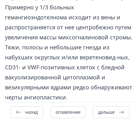
Примерно у 1/3 больных
гемангиоэндотелнома исходит из вены и
распространяется от нее центробежно путем
увеличения массы миксогналиновой стромы.
Тяжи, полосы и небольшие гнезда из
набухших округлых и/или веретеновид-ных,
CD31- и VWF-позитивных клеток с бледной
вакуолизированной цитоплазмой и
везикулярными ядрами редко обнаруживают
черты ангиопластики.
назад
оглавление
дальше