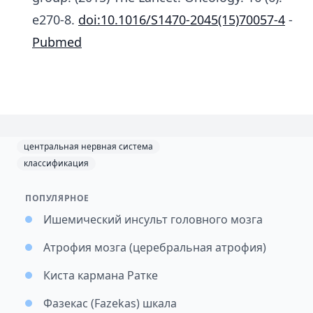
e270-8.
doi:10.1016/S1470-2045(15)70057-4
-
Pubmed
центральная нервная система
классификация
ПОПУЛЯРНОЕ
Ишемический инсульт головного мозга
Атрофия мозга (церебральная атрофия)
Киста кармана Ратке
Фазекас (Fazekas) шкала