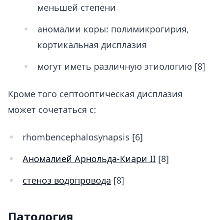
меньшей степени
аномалии коры: полимикрогирия,
кортикальная дисплазия
могут иметь различную этиологию [8]
Кроме того септооптическая дисплазия
может сочетаться с:
rhombencephalosynapsis [6]
Аномалией Арнольда-Киари II
[8]
стеноз водопровода
[8]
Патология