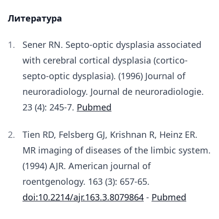
Литература
Sener RN. Septo-optic dysplasia associated
with cerebral cortical dysplasia (cortico-
septo-optic dysplasia). (1996) Journal of
neuroradiology. Journal de neuroradiologie.
23 (4): 245-7.
Pubmed
Tien RD, Felsberg GJ, Krishnan R, Heinz ER.
MR imaging of diseases of the limbic system.
(1994) AJR. American journal of
roentgenology. 163 (3): 657-65.
doi:10.2214/ajr.163.3.8079864
-
Pubmed