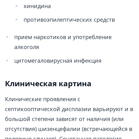
хинидина
противоэпилептических средств
прием наркотиков и употребление
алкоголя
цитомегаловирусная инфекция
Клиническая картина
Клинические проявления с
септикооптической дисплазии варьируют и в
большой степени зависят от наличия (или
отсутствия) шизенцефалии (встречающейся в
половине случаев). Сочетанная патология