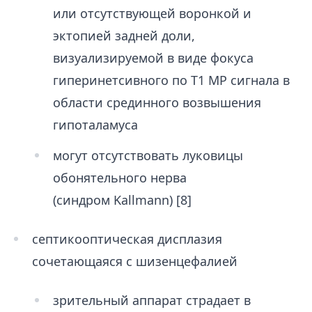
или отсутствующей воронкой и
эктопией задней доли,
визуализируемой в виде фокуса
гиперинетсивного по Т1 МР сигнала в
области срединного возвышения
гипоталамуса
могут отсутствовать луковицы
обонятельного нерва
(синдром Kallmann) [8]
септикооптическая дисплазия
сочетающаяся с шизенцефалией
зрительный аппарат страдает в