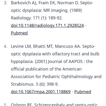
Barkovich AJ, Fram EK, Norman D. Septo-
optic dysplasia: MR imaging. (1989)
Radiology. 171 (1): 189-92.
doi:10.1148/radiology.171.1.2928524
-
Pubmed
Levine LM, Bhatti MT, Mancuso AA. Septo-
optic dysplasia with olfactory tract and bulb
hypoplasia. (2001) Journal of AAPOS : the
official publication of the American
Association for Pediatric Ophthalmology and
Strabismus. 5 (6): 398-9.
doi:10.1067/mpa.2001.118869
-
Pubmed
Osborn RE. Schizencephaly and septo-optic