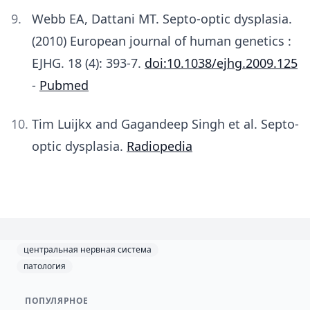
Webb EA, Dattani MT. Septo-optic dysplasia.
(2010) European journal of human genetics :
EJHG. 18 (4): 393-7.
doi:10.1038/ejhg.2009.125
-
Pubmed
Tim Luijkx and Gagandeep Singh et al. Septo-
optic dysplasia.
Radiopedia
центральная нервная система
патология
ПОПУЛЯРНОЕ