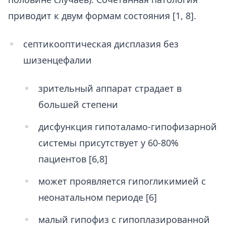
приводит к двум формам состояния [1, 8].
септикооптическая дисплазия без
шизенцефалии
зрительный аппарат страдает в
большей степени
дисфункция гипоталамо-гипофизарной
системы присутствует у 60-80%
пациентов [6,8]
может проявляется гипогликимией с
неонатальном периоде [6]
малый гипофиз с гипоплазированной