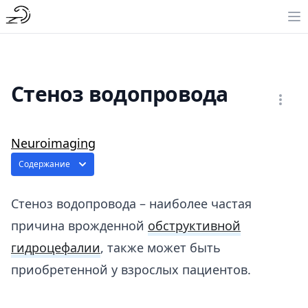
Стеноз водопровода
Neuroimaging
Содержание
Стеноз водопровода – наиболее частая
причина врожденной
обструктивной
гидроцефалии
, также может быть
приобретенной у взрослых пациентов.