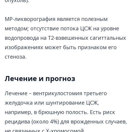
МР-ликворография является полезным
методом; отсутствие потока ЦСЖ на уровне
водопровода на Т2-взвешенных сагиттальных
изображениях может быть признаком его
стеноза.
Лечение и прогноз
Лечение – вентрикулостомия третьего
желудочка или шунтирование ЦСЖ,
например, в брюшную полость. Есть риск
рецидива (около 4%) для врожденных случаев,
не связанных с Х-хромосомой.