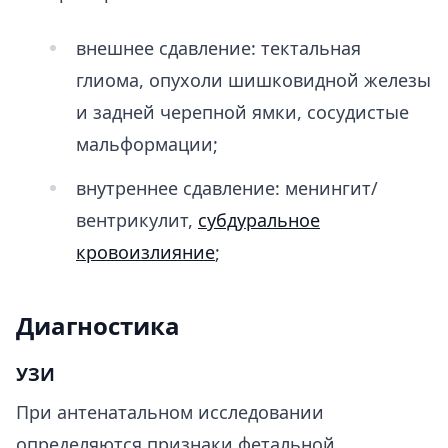
внешнее сдавление: тектальная
глиома, опухоли шишковидной железы
и задней черепной ямки, сосудистые
мальформации;
внутреннее сдавление: менингит/
вентрикулит,
субдуральное
кровоизлияние
;
Диагностика
УЗИ
При антенатальном исследовании
определяются признаки фетальной