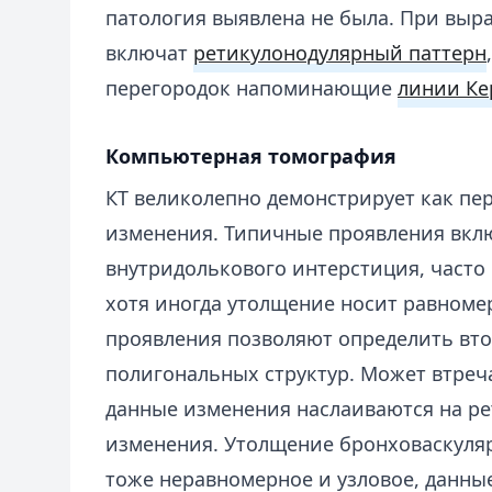
патология выявлена не была. При вы
включат
ретикулонодулярный паттерн
перегородок напоминающие
линии Ке
Компьютерная томография
КТ великолепно демонстрирует как пе
изменения. Типичные проявления вкл
внутридолькового интерстиция, часто
хотя иногда утолщение носит равноме
проявления позволяют определить вто
полигональных структур. Может втреча
данные изменения наслаиваются на р
изменения. Утолщение бронховаскуля
тоже неравномерное и узловое, данны