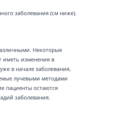
ного заболевания (см ниже).
различными. Некоторые
т иметь изменения в
же в начале заболевания,
яемые лучевыми методами
ие пациенты остаются
адий заболевания.