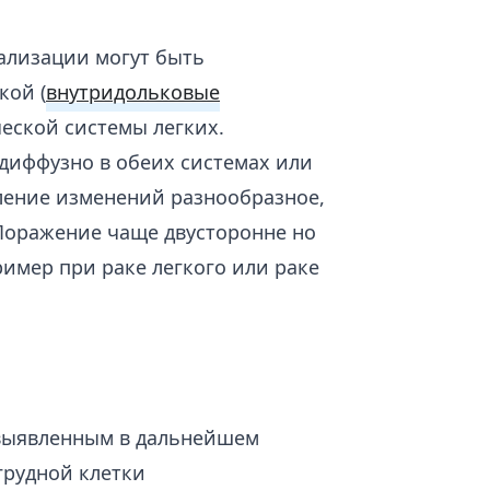
ализации могут быть
кой (
внутридольковые
еской системы легких.
диффузно в обеих системах или
еление изменений разнообразное,
Поражение чаще двусторонне но
имер при раке легкого или раке
 выявленным в дальнейшем
грудной клетки