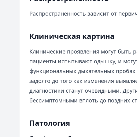
Распространенность зависит от первич
Клиническая картина
Клинические проявления могут быть 
пациенты испытывают одышку, и могу
функциональных дыхательных пробах у
задолго до того как изменения выявл
диагностики станут очевидными. Друг
бессимптомными вплоть до поздних ст
Патология