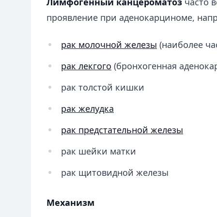
Лимфогенный канцероматоз
часто 
проявление при аденокарциноме, нап
рак молочной железы
(наиболее ча
рак лекгого
(бронхогенная аденока
рак толстой кишки
рак желудка
рак предстательной железы
рак шейки матки
рак щитовидной железы
Механизм