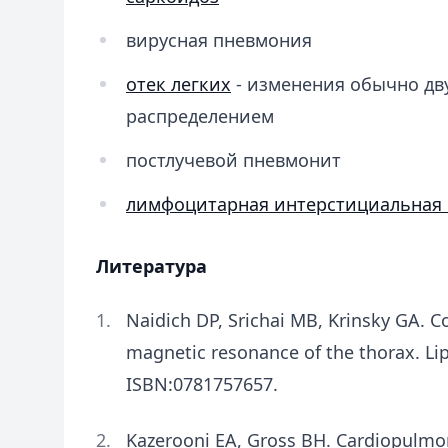
вирусная пневмония
отек легких
- изменения обычно дв
распределением
постлучевой пневмонит
лимфоцитарная интерстициальная
Литература
Naidich DP, Srichai MB, Krinsky GA.
magnetic resonance of the thorax. Lip
ISBN:0781757657.
Kazerooni EA, Gross BH. Cardiopulmon