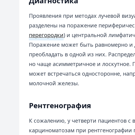
Диагностика
Проявления при методах лучевой визу
разделены на поражение периферичес
перегородки
) и центральной лимфатич
Поражение может быть равномерно и 
преобладать в одной из них. Распред
но чаще асимметричное и лоскутное. 
может встречаться односторонне, напр
молочной железы.
Рентгенография
К сожалению, у четверти пациентов с
карциноматозам при рентгенографии 