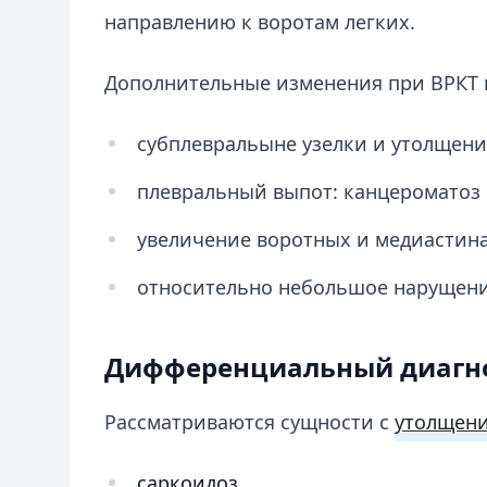
направлению к воротам легких.
Дополнительные изменения при ВРКТ 
субплевральыне узелки и утолщен
плевральный выпот: канцероматоз
увеличение воротных и медиастин
относительно небольшое нарущени
Дифференциальный диагн
Рассматриваются сущности с
утолщени
саркоидоз