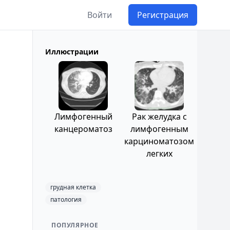
Войти
Регистрация
Иллюстрации
Лимфогенный
Рак желудка с
канцероматоз
лимфогенным
карциноматозом
легких
грудная клетка
патология
ПОПУЛЯРНОЕ