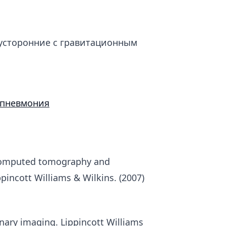
усторонние с гравитационным
 пневмония
 Computed tomography and
pincott Williams & Wilkins. (2007)
ary imaging. Lippincott Williams