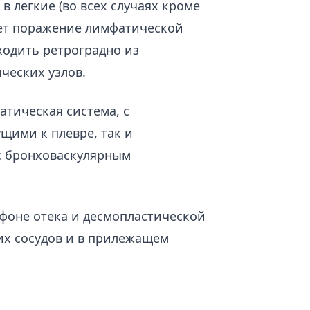
в легкие (во всех случаях кроме
ует поражение лимфатической
одить ретроградно из
ческих узлов.
тическая система, с
щими к плевре, так и
с бронховаскулярным
 фоне отека и десмопластической
их сосудов и в прилежащем