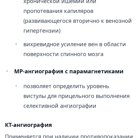
хронической ишемии или
пропотевания капиляров
(развивающегося вторично к венозной
гипертензии)
вихревидное усиление вен в области
поверхности спинного мозга
МР-ангиография с парамагнетиками
позволяет определить уровень
вистулы для прицельного выполнения
селективной ангиографии
КТ-ангиография
Применяется при наличии противопоказании