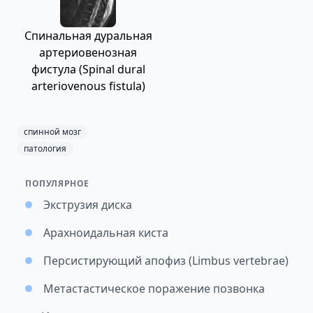
Спинальная дуральная
артериовенозная
фистула (Spinal dural
arteriovenous fistula)
спинной мозг
патология
ПОПУЛЯРНОЕ
Экструзия диска
Арахноидальная киста
Персистирующий апофиз (Limbus vertebrae)
Метастастическое поражение позвонка