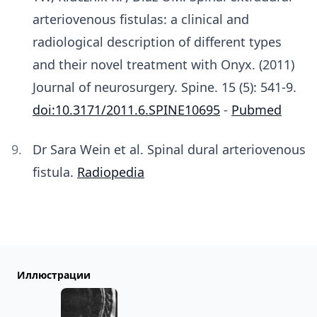
arteriovenous fistulas: a clinical and
radiological description of different types
and their novel treatment with Onyx. (2011)
Journal of neurosurgery. Spine. 15 (5): 541-9.
doi:10.3171/2011.6.SPINE10695
-
Pubmed
Dr Sara Wein et al. Spinal dural arteriovenous
fistula.
Radiopedia
Иллюстрации