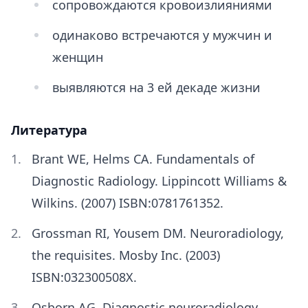
сопровождаются кровоизлияниями
одинаково встречаются у мужчин и
женщин
выявляются на 3 ей декаде жизни
Литература
Brant WE, Helms CA. Fundamentals of
Diagnostic Radiology. Lippincott Williams &
Wilkins. (2007) ISBN:0781761352.
Grossman RI, Yousem DM. Neuroradiology,
the requisites. Mosby Inc. (2003)
ISBN:032300508X.
Osborn AG. Diagnostic neuroradiology.