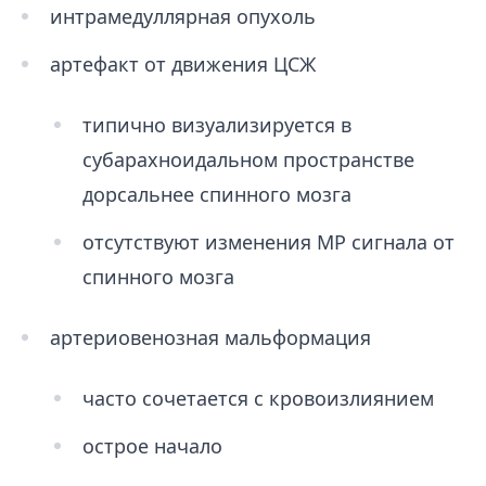
интрамедуллярная опухоль
артефакт от движения ЦСЖ
типично визуализируется в
субарахноидальном пространстве
дорсальнее спинного мозга
отсутствуют изменения МР сигнала от
спинного мозга
артериовенозная мальформация
часто сочетается с кровоизлиянием
острое начало