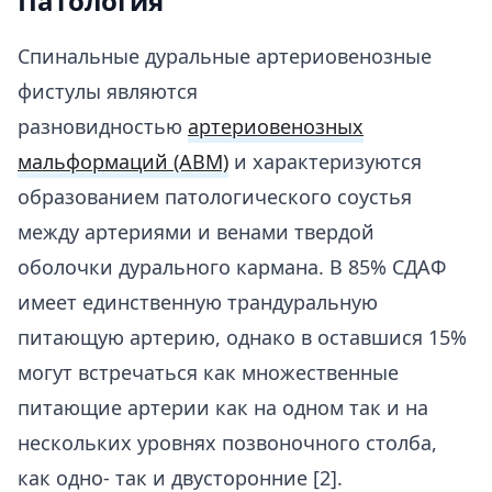
Патология
Спинальные дуральные артериовенозные
фистулы являются
разновидностью
артериовенозных
мальформаций (АВМ)
и характеризуются
образованием патологического соустья
между артериями и венами твердой
оболочки дурального кармана. В 85% СДАФ
имеет единственную трандуральную
питающую артерию, однако в оставшися 15%
могут встречаться как множественные
питающие артерии как на одном так и на
нескольких уровнях позвоночного столба,
как одно- так и двусторонние [2].