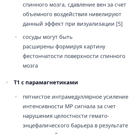
спинного мозга, сдавление вен за счет
объемного воздействия нивелируют
данный эффект при визуализации [5]
сосуды могут быть
расширены формируя картину
фестончатости поверхности спинного
мозга
T1 с парамагнетиками
пятнистое интрамедуллярное усиление
интенсивности МР сигнала за счет
нарушения целостности гемато-
энцефалического барьера в результате