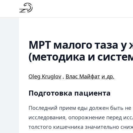
МРТ малого таза у
(методика и систе
Oleg Kruglov
,
Влас Майфат
и др.
Подготовка пациента
Последний прием еды должен быть не м
исследования, опорожнение перед исс
толстого кишечника значительно сниж