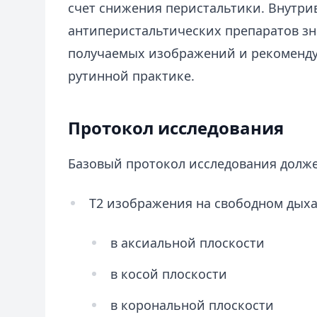
счет снижения перистальтики. Внутри
антиперистальтических препаратов зн
получаемых изображений и рекоменду
рутинной практике.
Протокол исследования
Базовый протокол исследования долж
Т2 изображения на свободном дых
в аксиальной плоскости
в косой плоскости
в корональной плоскости