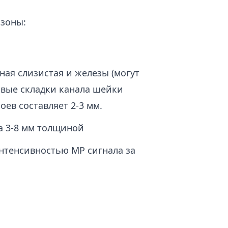
 зоны:
ая слизистая и железы (могут
вые складки канала шейки
оев составляет 2-3 мм.
а 3-8 мм толщиной
нтенсивностью МР сигнала за