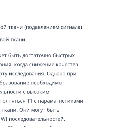
ой ткани (подавлением сигнала)
вой ткани
жет быть достаточно быстрых
ания, когда снижение качества
оту исследования. Однако при
образование необходимо
ельности с высоким
полняться Т1 с парамагнетиками
 ткани. Они могут быть
1WI последовательностей.