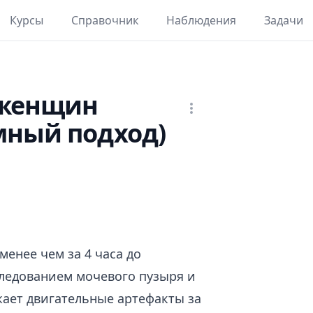
Курсы
Справочник
Наблюдения
Задачи
 женщин
мный подход)
енее чем за 4 часа до
ледованием мочевого пузыря и
ает двигательные артефакты за