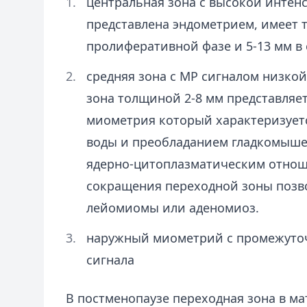
центральная зона с высокой интен
представлена эндометрием, имеет 
пролиферативной фазе и 5-13 мм в 
средняя зона с МР сигналом низкой
зона толщиной 2-8 мм представляе
миометрия который характеризуе
воды и преобладанием гладкомыше
ядерно-цитоплазматическим отнош
сокращения переходной зоны поз
лейомиомы или аденомиоз.
наружный миометрий с промежуто
сигнала
В постменопаузе переходная зона в ма