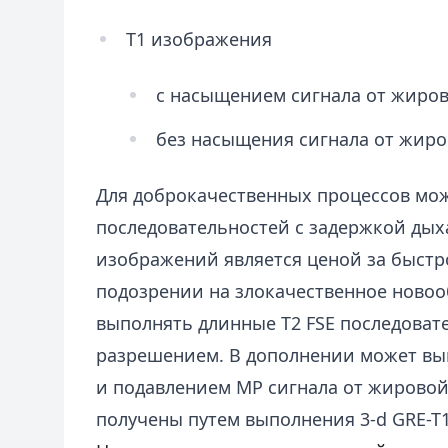
Т1 изображения
с насыщением сигнала от жиров
без насыщения сигнала от жиро
Для доброкачественных процессов мо
последовательностей с задержкой дых
изображений является ценой за быстр
подозрении на злокачественное ново
выполнять длинные Т2 FSE последоват
разрешением. В дополнении может вы
и подавлением МР сигнала от жировой
получены путем выполнения 3-d GRE-T