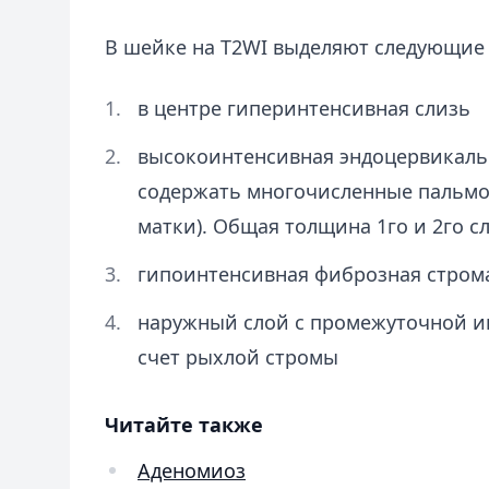
В шейке на T2WI выделяют следующие
в центре гиперинтенсивная слизь
высокоинтенсивная эндоцервикальн
содержать многочисленные пальмо
матки). Общая толщина 1го и 2го сл
гипоинтенсивная фиброзная стром
наружный слой с промежуточной и
счет рыхлой стромы
Читайте также
Аденомиоз