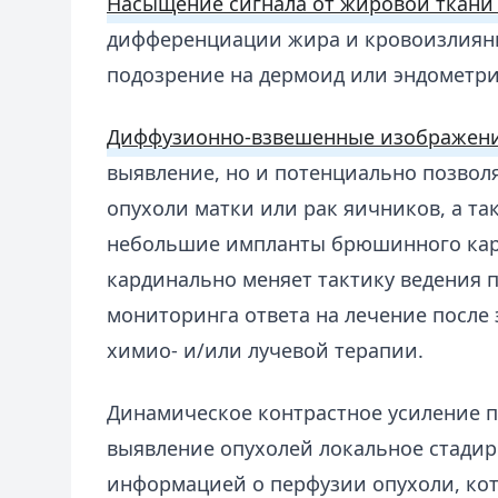
Насыщение сигнала от жировой ткани
дифференциации жира и кровоизлияни
подозрение на дермоид или эндометр
Диффузионно-взвешенные изображен
выявление, но и потенциально позво
опухоли матки или рак яичников, а т
небольшие импланты брюшинного кар
кардинально меняет тактику ведения 
мониторинга ответа на лечение после
химио- и/или лучевой терапии.
Динамическое контрастное усиление 
выявление опухолей локальное стадир
информацией о перфузии опухоли, кот