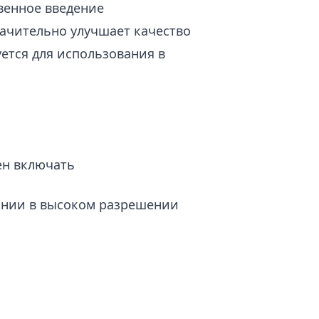
венное введение
ачительно улучшает качество
ется для использования в
ен включать
ании в высоком разрешении