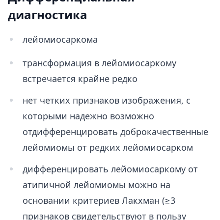
диагностика
лейомиосаркома
трансформация в лейомиосаркому
встречается крайне редко
нет четких признаков изображения, с
которыми надежно возможно
отдифференцировать доброкачественные
лейомиомы от редких лейомиосарком
дифференцировать лейомиосаркому от
атипичной лейомиомы можно на
основании критериев Лакхман (≥3
признаков свидетельствуют в пользу