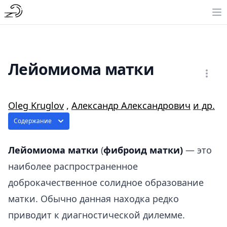
Лейомиома матки
Oleg Kruglov
,
Александр Александрович
и др.
Содержание
Лейомиома матки
(
фиброид матки)
— это
наиболее распространенное
доброкачественное солидное образование
матки. Обычно данная находка редко
приводит к диагностической дилемме.