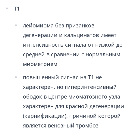
Т1
лейомиома без призанков
дегенерации и кальцинатов имеет
интенсивность сигнала от низкой до
средней в сравнении с нормальным
миометрием
повышенный сигнал на Т1 не
характерен, но гиперинтенсивный
ободок в центре миоматозного узла
характерен для красной дегенерации
(карнификации), причиной которой
является венозный тромбоз