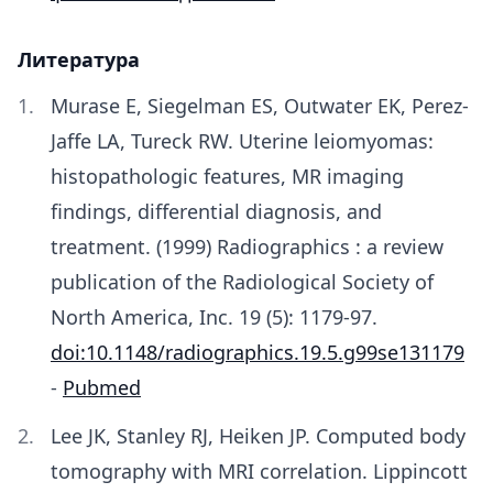
Литература
Murase E, Siegelman ES, Outwater EK, Perez-
Jaffe LA, Tureck RW. Uterine leiomyomas:
histopathologic features, MR imaging
findings, differential diagnosis, and
treatment. (1999) Radiographics : a review
publication of the Radiological Society of
North America, Inc. 19 (5): 1179-97.
doi:10.1148/radiographics.19.5.g99se131179
-
Pubmed
Lee JK, Stanley RJ, Heiken JP. Computed body
tomography with MRI correlation. Lippincott