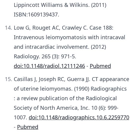
Lippincott Williams & Wilkins. (2011)
ISBN:1609139437.
Low G, Rouget AC, Crawley C. Case 188:
Intravenous leiomyomatosis with intracaval
and intracardiac involvement. (2012)
Radiology. 265 (3): 971-5.
doi:10.1148/radiol.12111246
-
Pubmed
Casillas J, Joseph RC, Guerra JJ. CT appearance
of uterine leiomyomas. (1990) Radiographics
: a review publication of the Radiological
Society of North America, Inc. 10 (6): 999-
1007.
doi:10.1148/radiographics.10.6.2259770
-
Pubmed