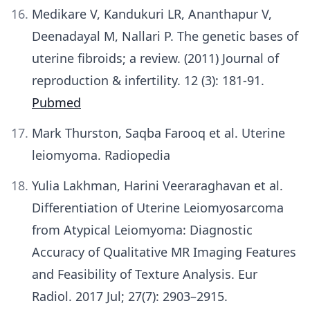
Medikare V, Kandukuri LR, Ananthapur V,
Deenadayal M, Nallari P. The genetic bases of
uterine fibroids; a review. (2011) Journal of
reproduction & infertility. 12 (3): 181-91.
Pubmed
Mark Thurston, Saqba Farooq et al. Uterine
leiomyoma. Radiopedia
Yulia Lakhman, Harini Veeraraghavan et al.
Differentiation of Uterine Leiomyosarcoma
from Atypical Leiomyoma: Diagnostic
Accuracy of Qualitative MR Imaging Features
and Feasibility of Texture Analysis. Eur
Radiol. 2017 Jul; 27(7): 2903–2915.