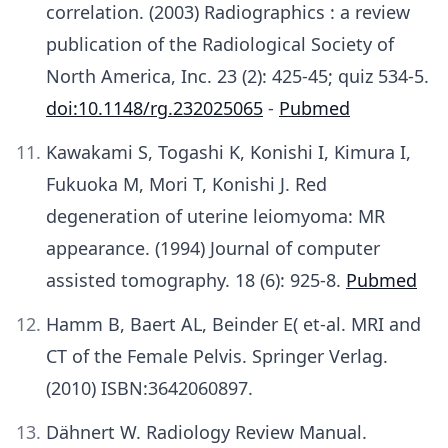
correlation. (2003) Radiographics : a review
publication of the Radiological Society of
North America, Inc. 23 (2): 425-45; quiz 534-5.
doi:10.1148/rg.232025065
-
Pubmed
Kawakami S, Togashi K, Konishi I, Kimura I,
Fukuoka M, Mori T, Konishi J. Red
degeneration of uterine leiomyoma: MR
appearance. (1994) Journal of computer
assisted tomography. 18 (6): 925-8.
Pubmed
Hamm B, Baert AL, Beinder E( et-al. MRI and
CT of the Female Pelvis. Springer Verlag.
(2010) ISBN:3642060897.
Dähnert W. Radiology Review Manual.