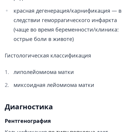
красная дегенерация/карнификация — в
следствии геморрагического инфаркта
(чаще во время беременности/клиника:
острые боли в животе)
Гистологическая классификация
липолейомиома матки
миксоидная лейомиома матки
Диагностика
Рентгенография
Кальцификация
по типу попкорна
дает