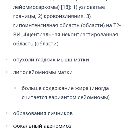
лейомиосаркомы) [18]: 1) узловатые
границы, 2) кровоизлияния, 3)
гипоинтенсивная область (области) на Т2-
ВИ, 4)центральная неконтрастированная
область (области).
опухоли гладких мышц матки
липолейомиомы матки
больше содержание жира (иногда
считается вариантом лейомиомы)
образования яичников
фокальный аденомиоз