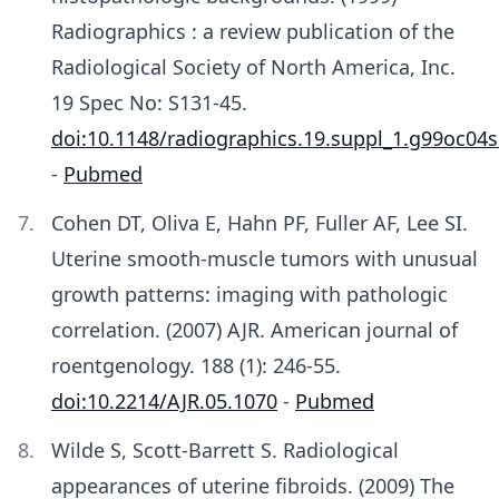
Radiographics : a review publication of the
Radiological Society of North America, Inc.
19 Spec No: S131-45.
doi:10.1148/radiographics.19.suppl_1.g99oc04
-
Pubmed
Cohen DT, Oliva E, Hahn PF, Fuller AF, Lee SI.
Uterine smooth-muscle tumors with unusual
growth patterns: imaging with pathologic
correlation. (2007) AJR. American journal of
roentgenology. 188 (1): 246-55.
doi:10.2214/AJR.05.1070
-
Pubmed
Wilde S, Scott-Barrett S. Radiological
appearances of uterine fibroids. (2009) The