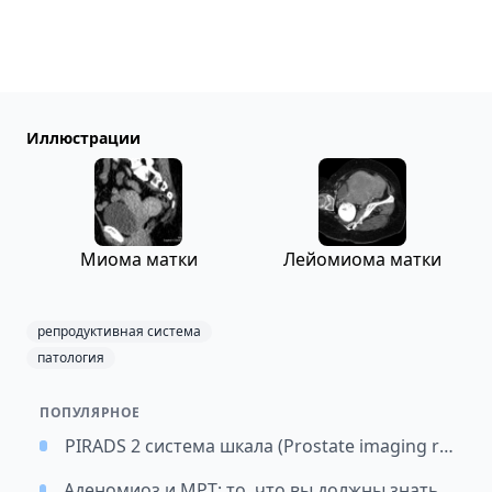
Иллюстрации
Миома матки
Лейомиома матки
репродуктивная система
патология
ПОПУЛЯРНОЕ
PIRADS 2 система шкала (Prostate imaging reporting and data system)
Аденомиоз и МРТ: то, что вы должны знать и о чем должны быть в курсе