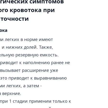
огических симптомов
ого кровотока при
аточности
ока
и легких в норме имеют
 и нижних долей. Также,
ельную резервную емкость.
риводит к наполнению ранее не
 вызывает расширение уже
 это приводит к выравниванию
 легких, а затем -
в верхние.
при 1 стадии применим только к