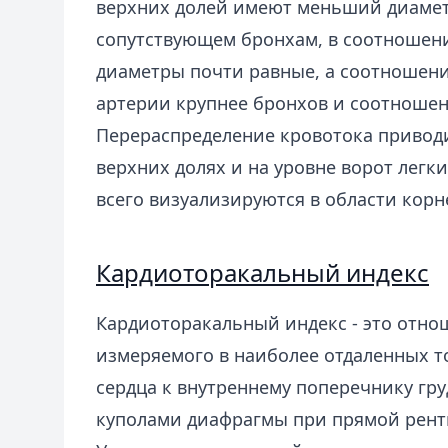
верхних долей имеют меньший диаме
сопутствующем бронхам, в соотношении
диаметры почти равные, а соотношение
артерии крупнее бронхов и соотношени
Перераспределение кровотока привод
верхних долях и на уровне ворот легк
всего визуализируются в области корн
Кардиоторакальный индекс
Кардиоторакальный индекс - это отно
измеряемого в наиболее отдаленных то
сердца к внутреннему поперечнику гр
куполами диафрагмы при прямой рент