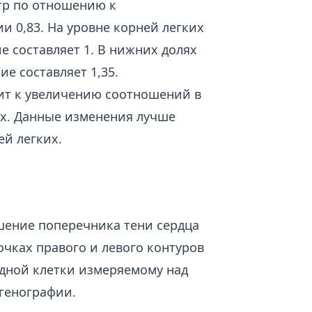
тр по отношению к
 0,83. На уровне корней легких
 составляет 1. В нижних долях
е составляет 1,35.
ит к увеличению соотношений в
их. Данные изменения лучше
ей легких.
шение поперечника тени сердца
чках правого и левого контуров
удной клетки измеряемому над
генографии.