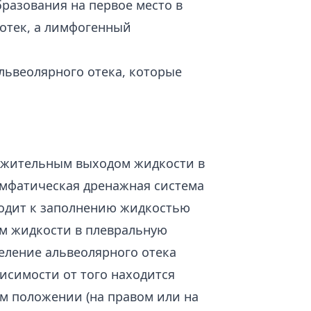
разования на первое место в
отек, а лимфогенный
львеолярного отека, которые
олжительным выходом жидкости в
имфатическая дренажная система
водит к заполнению жидкостью
ом жидкости в плевральную
еление альвеолярного отека
исимости от того находится
м положении (на правом или на