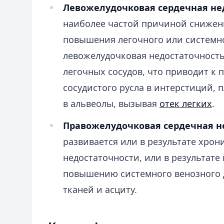
Левожелудочковая сердечная не
наиболее частой причиной снижен
повышения легочного или системно
левожелудочковая недостаточност
легочных сосудов, что приводит к
сосудистого русла в интерстиций, 
в альвеолы, вызывая
отек легких
.
Правожелудочковая сердечная н
развивается или в результате хро
недостаточности, или в результате
повышению системного венозного д
тканей и асциту.