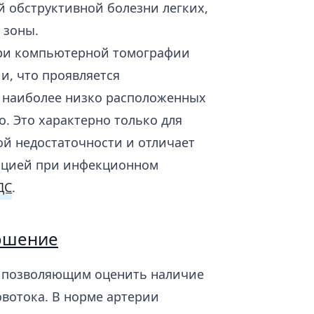
й обструктивной болезни легких,
 зоны.
при компьютерной томографии
и, что проявляется
в наиболее низко расположенных
о. Это характерно только для
ой недостаточности и отличает
дацией при инфекционном
ДС
.
ошение
м позволяющим оценить наличие
овотока. В норме артерии