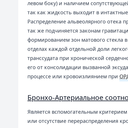
левом боку) и наличием сопутствующе
так как жидкость выходит в интактные
Распределение альвеолярного отека 
так же подчиняется законам гравитаци
формированием зон матового стекла 
отделах каждой отдельной доли легког
транссудата при хронической сердечн
его от консолидации вызванной эксу
процессе или кровоизлиянием при
ОР
Бронхо-Артериальное соотн
Является вспомогательным критерие
или отсутствие перераспределения кр