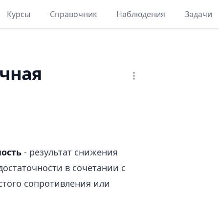
Курсы
Справочник
Наблюдения
Задачи
ечная
ность
- результат снижения
достаточности в сочетании с
того сопротивления или