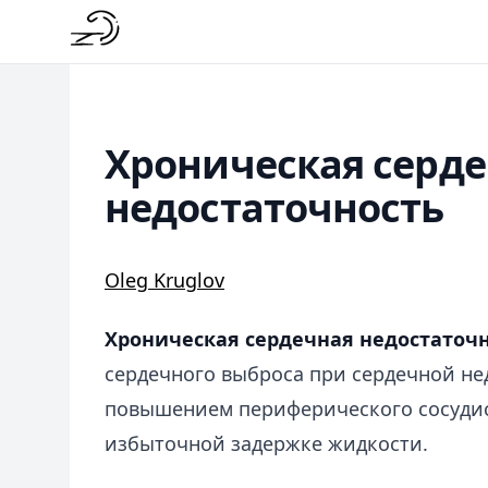
Хроническая серд
недостаточность
Oleg Kruglov
Хроническая сердечная недостаточ
сердечного выброса при сердечной не
повышением периферического сосудис
избыточной задержке жидкости.