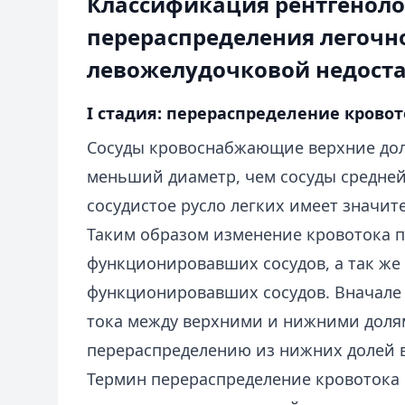
Классификация рентгенол
перераспределения легочн
левожелудочковой недост
I стадия: перераспределение кровот
Сосуды кровоснабжающие верхние дол
меньший диаметр, чем сосуды средней
сосудистое русло легких имеет значит
Таким образом изменение кровотока п
функционировавших сосудов, а так же
функционировавших сосудов. Вначале
тока между верхними и нижними долями
перераспределению из нижних долей 
Термин перераспределение кровотока 