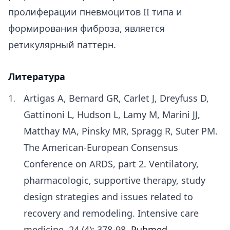
пролиферации пневмоцитов II типа и
формирования фиброза, является
ретикулярный паттерн.
Литература
Artigas A, Bernard GR, Carlet J, Dreyfuss D,
Gattinoni L, Hudson L, Lamy M, Marini JJ,
Matthay MA, Pinsky MR, Spragg R, Suter PM.
The American-European Consensus
Conference on ARDS, part 2. Ventilatory,
pharmacologic, supportive therapy, study
design strategies and issues related to
recovery and remodeling. Intensive care
medicine. 24 (4): 378-98.
Pubmed