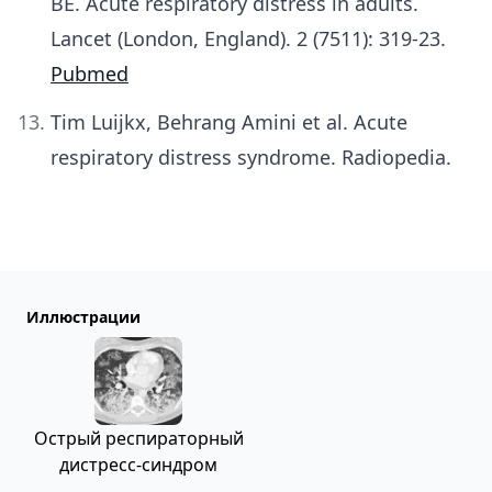
BE. Acute respiratory distress in adults.
Lancet (London, England). 2 (7511): 319-23.
Pubmed
Tim Luijkx, Behrang Amini et al. Acute
respiratory distress syndrome. Radiopedia.
Иллюстрации
Острый респираторный
дистресс-синдром