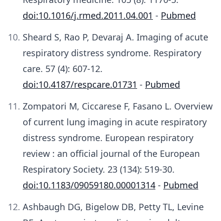
doi:10.1016/j.rmed.2011.04.001
-
Pubmed
Sheard S, Rao P, Devaraj A. Imaging of acute
respiratory distress syndrome. Respiratory
care. 57 (4): 607-12.
doi:10.4187/respcare.01731
-
Pubmed
Zompatori M, Ciccarese F, Fasano L. Overview
of current lung imaging in acute respiratory
distress syndrome. European respiratory
review : an official journal of the European
Respiratory Society. 23 (134): 519-30.
doi:10.1183/09059180.00001314
-
Pubmed
Ashbaugh DG, Bigelow DB, Petty TL, Levine