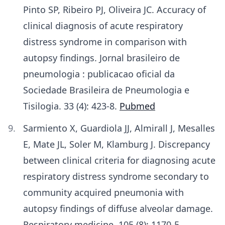
Pinto SP, Ribeiro PJ, Oliveira JC. Accuracy of
clinical diagnosis of acute respiratory
distress syndrome in comparison with
autopsy findings. Jornal brasileiro de
pneumologia : publicacao oficial da
Sociedade Brasileira de Pneumologia e
Tisilogia. 33 (4): 423-8.
Pubmed
Sarmiento X, Guardiola JJ, Almirall J, Mesalles
E, Mate JL, Soler M, Klamburg J. Discrepancy
between clinical criteria for diagnosing acute
respiratory distress syndrome secondary to
community acquired pneumonia with
autopsy findings of diffuse alveolar damage.
Respiratory medicine. 105 (8): 1170-5.