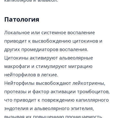
Патология
Локальное или системное воспаление
приводит к высвобождению цитокинов и
других промедиаторов воспаления.
Цитокины активируют альвеолярные
макрофаги и стимулируют миграцию
нейторфилов в легкие.
Нейторфилы высвобождают лейкотриены,
протеазы и фактор активации тромбоцитов,
что приводит к повреждению капиллярного
эндотелия и альвеолярного эпителия,
вызывая их повышенную проницаемость.