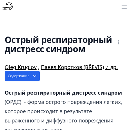
Острый респираторный
дистресс синдром
Oleg Kruglov
,
Павел Коротков (BŘEVIS)
и др.
Содержание
Острый респираторный дистресс синдром
(ОРДС) - форма острого повреждения легких,
которое происходит в результате
выраженного и диффузного повреждения
капилляров и альвеол.