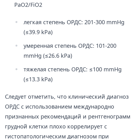
PaO2/FiO2
легкая степень ОРДС: 201-300 mmHg
(≤39.9 kPa)
умеренная степень ОРДС: 101-200
mmHg (≤26.6 kPa)
тяжелая степень ОРДС: ≤100 mmHg
(≤13.3 kPa)
Следует отметить, что клинический диагноз
ОРДС с использованием международно
признанных рекомендаций и рентгенограмм
грудной клетки плохо коррелирует с
гистопатологическим диагнозом при