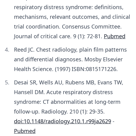
respiratory distress syndrome: definitions,
mechanisms, relevant outcomes, and clinical
trial coordination. Consensus Committee.
Journal of critical care. 9 (1): 72-81.
Pubmed
Reed JC. Chest radiology, plain film patterns
and differential diagnoses. Mosby Elsevier
Health Science. (1997) ISBN:0815171226.
Desai SR, Wells AU, Rubens MB, Evans TW,
Hansell DM. Acute respiratory distress
syndrome: CT abnormalities at long-term
follow-up. Radiology. 210 (1): 29-35.
doi:10.1148/radiology.210.1.r99ja2629
-
Pubmed