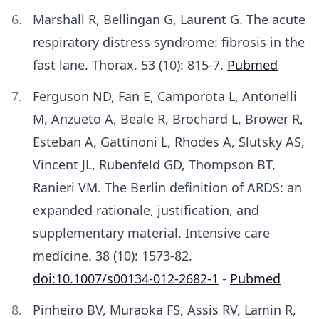
Marshall R, Bellingan G, Laurent G. The acute
respiratory distress syndrome: fibrosis in the
fast lane. Thorax. 53 (10): 815-7.
Pubmed
Ferguson ND, Fan E, Camporota L, Antonelli
M, Anzueto A, Beale R, Brochard L, Brower R,
Esteban A, Gattinoni L, Rhodes A, Slutsky AS,
Vincent JL, Rubenfeld GD, Thompson BT,
Ranieri VM. The Berlin definition of ARDS: an
expanded rationale, justification, and
supplementary material. Intensive care
medicine. 38 (10): 1573-82.
doi:10.1007/s00134-012-2682-1
-
Pubmed
Pinheiro BV, Muraoka FS, Assis RV, Lamin R,