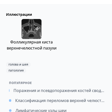
Иллюстрации
Фолликулярная киста
верхнечелюстной пазухи
голова и шея
патология
ПОПУЛЯРНОЕ
Поражения и псевдопоражения костей свода черепа: Дифференциальная диагностика и иллюстрированный обзор патологических состояний, проявляющихся фокальными поражениями свода черепа.
Классификация переломов верхней челюсти Ле-Фор
Лимфатические узлы шеи