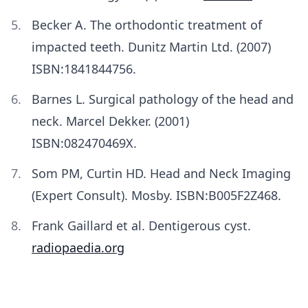
Becker A. The orthodontic treatment of
impacted teeth. Dunitz Martin Ltd. (2007)
ISBN:1841844756.
Barnes L. Surgical pathology of the head and
neck. Marcel Dekker. (2001)
ISBN:082470469X.
Som PM, Curtin HD. Head and Neck Imaging
(Expert Consult). Mosby. ISBN:B005F2Z468.
Frank Gaillard et al. Dentigerous cyst.
radiopaedia.org