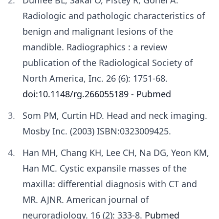
Radiologic and pathologic characteristics of
benign and malignant lesions of the
mandible. Radiographics : a review
publication of the Radiological Society of
North America, Inc. 26 (6): 1751-68.
doi:10.1148/rg.266055189
-
Pubmed
Som PM, Curtin HD. Head and neck imaging.
Mosby Inc. (2003) ISBN:0323009425.
Han MH, Chang KH, Lee CH, Na DG, Yeon KM,
Han MC. Cystic expansile masses of the
maxilla: differential diagnosis with CT and
MR. AJNR. American journal of
neuroradiology. 16 (2): 333-8.
Pubmed