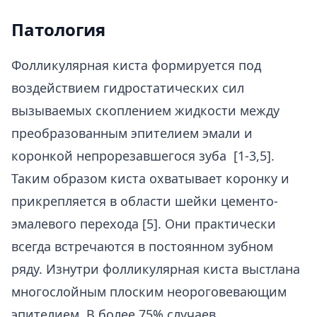
Патология
Фолликулярная киста формируется под
воздействием гидростатических сил
вызываемых скоплением жидкости между
преобразованным эпителием эмали и
коронкой непрорезавшегося зуба [1-3,5].
Таким образом киста охватывает коронку и
прикрепляется в области шейки цементо-
эмалевого перехода [5]. Они практически
всегда встречаются в постоянном зубном
ряду. Изнутри фолликулярная киста выстлана
многослойным плоским неороговевающим
эпителием. В более 75% случаев