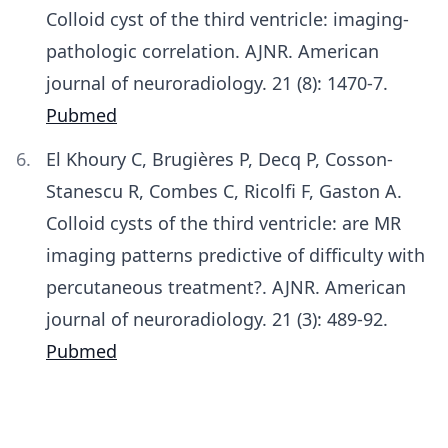
Colloid cyst of the third ventricle: imaging-
pathologic correlation. AJNR. American
journal of neuroradiology. 21 (8): 1470-7.
Pubmed
El Khoury C, Brugières P, Decq P, Cosson-
Stanescu R, Combes C, Ricolfi F, Gaston A.
Colloid cysts of the third ventricle: are MR
imaging patterns predictive of difficulty with
percutaneous treatment?. AJNR. American
journal of neuroradiology. 21 (3): 489-92.
Pubmed