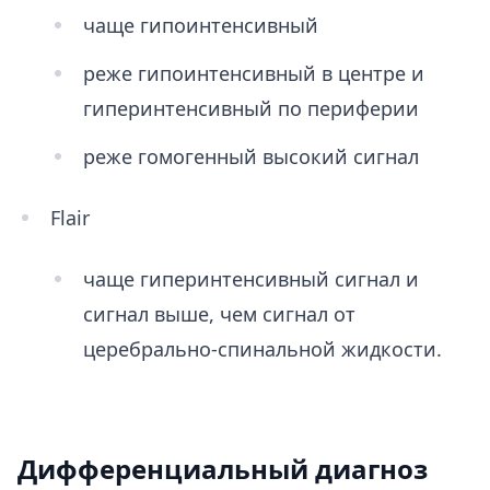
чаще гипоинтенсивный
реже гипоинтенсивный в центре и
гиперинтенсивный по периферии
реже гомогенный высокий сигнал
Flair
чаще гиперинтенсивный сигнал и
сигнал выше, чем сигнал от
церебрально-спинальной жидкости.
Дифференциальный диагноз