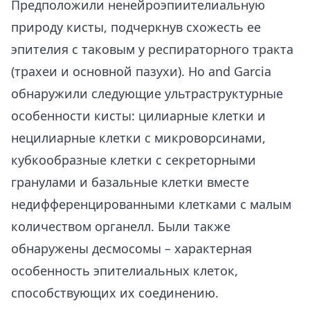
Предположили ненейроэпиителиальную
природу кисты, подчеркнув схожесть ее
эпителия с таковым у респираторного тракта
(трахеи и основной пазухи). Ho and Garcia
обнаружили следующие ультраструктурные
особенности кисты: цилиарные клетки и
нецилиарные клетки с микроворсинами,
кубкообразные клетки с секреторными
гранулами и базальные клетки вместе
недифференцированными клетками с малым
количеством органелл. Были также
обнаружены десмосомы – характерная
особенность эпителиальных клеток,
способствующих их соединению.