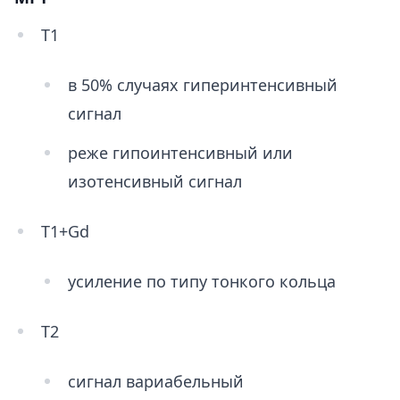
Т1
в 50% случаях гиперинтенсивный
сигнал
реже гипоинтенсивный или
изотенсивный сигнал
Т1+Gd
усиление по типу тонкого кольца
Т2
сигнал вариабельный