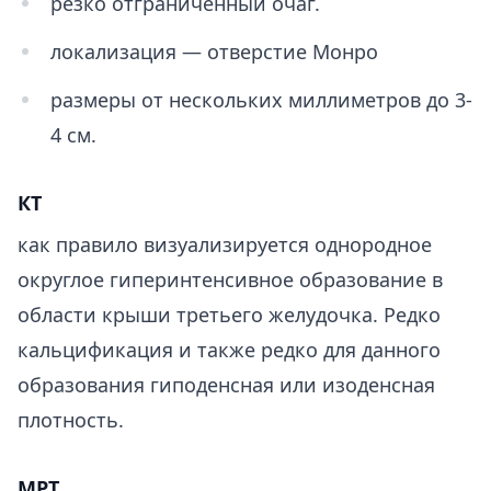
резко отграниченный очаг.
локализация — отверстие Монро
размеры от нескольких миллиметров до 3-
4 см.
КТ
как правило визуализируется однородное
округлое гиперинтенсивное образование в
области крыши третьего желудочка. Редко
кальцификация и также редко для данного
образования гиподенсная или изоденсная
плотность.
МРТ