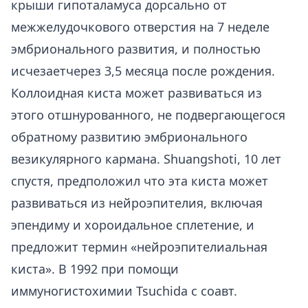
крыши гипоталамуса дорсально от
межжелудочкового отверстия на 7 неделе
эмбрионального развития, и полностью
исчезаетчерез 3,5 месяца после рождения.
Коллоидная киста может развиваться из
этого отшнурованного, не подвергающегося
обратному развитию эмбрионального
везикулярного кармана. Shuangshoti, 10 лет
спустя, предположил что эта киста может
развиваться из нейроэпителия, включая
эпендиму и хороидальное сплетение, и
предложит термин «нейроэпителиальная
киста». В 1992 при помощи
иммуногистохимии Tsuchida с соавт.