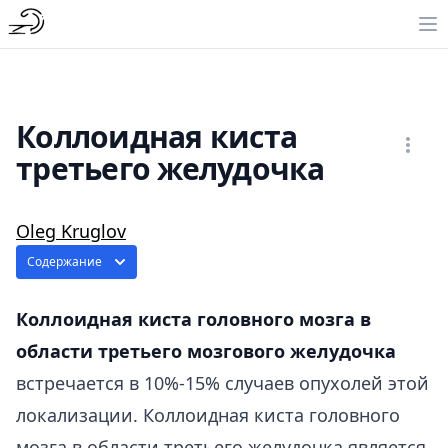
Коллоидная киста
третьего желудочка
Oleg Kruglov
Содержание
Коллоидная киста головного мозга в
области третьего мозгового желудочка
встречается в 10%-15% случаев опухолей этой
локализации. Коллоидная киста головного
мозга в области третьего желудочка является