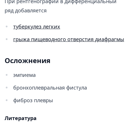
При рентгенографии в дифференциальный
ряд добавляется
туберкулез легких
грыжа пищеводного отверстия диафрагмы
Осложнения
эмпиема
бронхоплевральная фистула
фиброз плевры
Литература