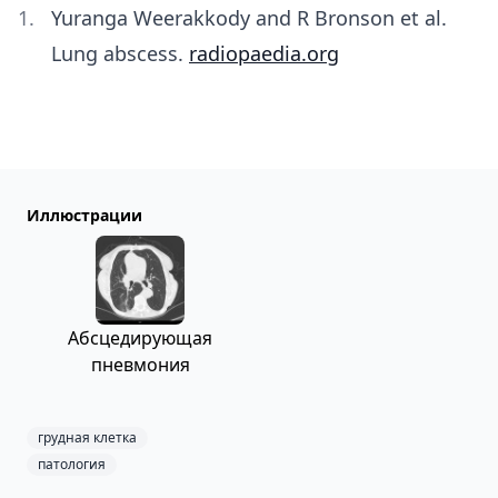
Yuranga Weerakkody and R Bronson et al.
Lung abscess.
radiopaedia.org
Иллюстрации
Абсцедирующая
пневмония
грудная клетка
патология