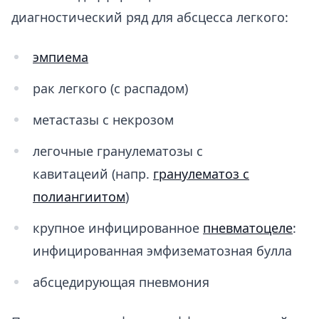
диагностический ряд для абсцесса легкого:
эмпиема
рак легкого (с распадом)
метастазы с некрозом
легочные гранулематозы с
кавитацеий (напр.
гранулематоз с
полиангиитом
)
крупное инфицированное
пневматоцеле
:
инфицированная эмфизематозная булла
абсцедирующая пневмония