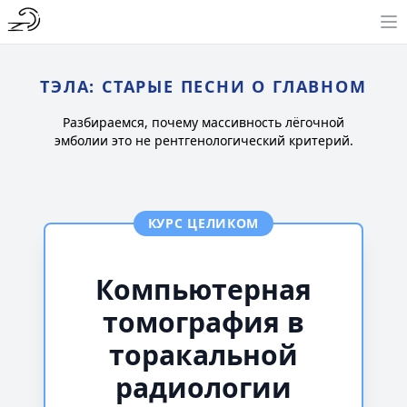
ТЭЛА: СТАРЫЕ ПЕСНИ О ГЛАВНОМ
Разбираемся, почему массивность лёгочной
эмболии это не рентгенологический критерий.
КУРС ЦЕЛИКОМ
Компьютерная
томография в
торакальной
радиологии