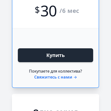
30
$
/6 мес
Купить
Покупаете для коллектива?
Свяжитесь с нами →