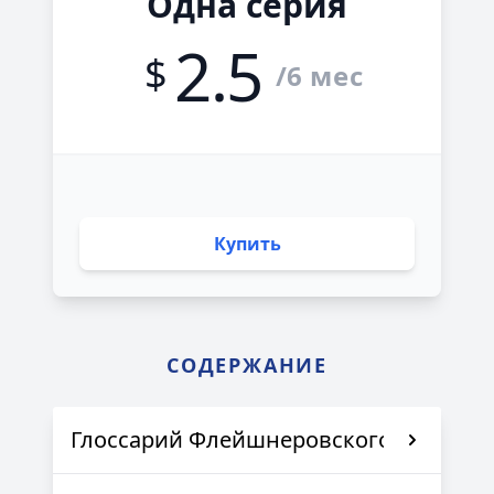
Одна серия
2.5
$
/6 мес
Купить
СОДЕРЖАНИЕ
Глоссарий Флейшнеровского общества