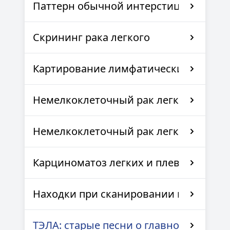
Паттерн обычной интерстициальной
Скрининг рака легкого
Картирование лимфатических узлов г
Немелкоклеточный рак легкого
Немелкоклеточный рак легкого
Карциноматоз легких и плевры
Находки при сканировании грудной п
ТЭЛА: старые песни о главном