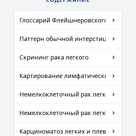
Глоссарий Флейшнеровского общества
Паттерн обычной интерстициальной
Скрининг рака легкого
Картирование лимфатических узлов г
Немелкоклеточный рак легкого
Немелкоклеточный рак легкого
Карциноматоз легких и плевры