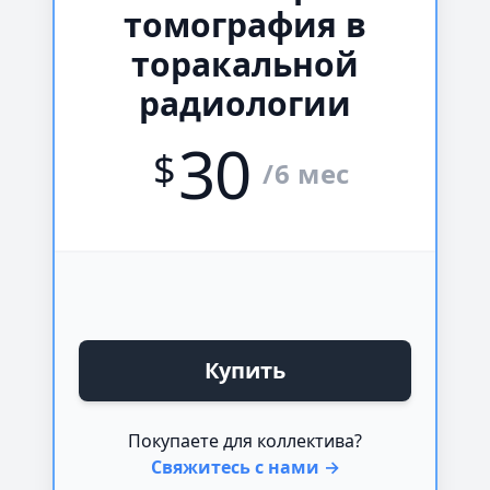
томография в
торакальной
радиологии
30
$
/6 мес
Купить
Покупаете для коллектива?
Свяжитесь с нами →