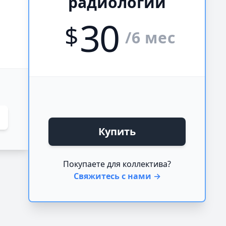
радиологии
30
$
/6 мес
Купить
Покупаете для коллектива?
Свяжитесь с нами →