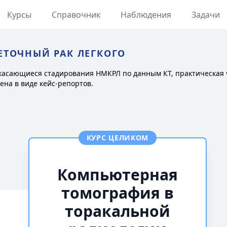
Курсы
Справочник
Наблюдения
Задачи
ЕТОЧНЫЙ РАК ЛЕГКОГО
касающиеся стадирования НМКРЛ по данным КТ, практическая 
ена в виде кейс-репортов.
КУРС ЦЕЛИКОМ
Компьютерная
томография в
торакальной