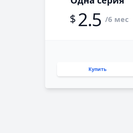
Одна серия
2.5
$
/6 мес
Купить