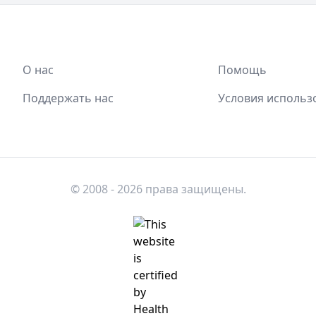
О нас
Помощь
Поддержать нас
Условия использ
© 2008 - 2026 права защищены.