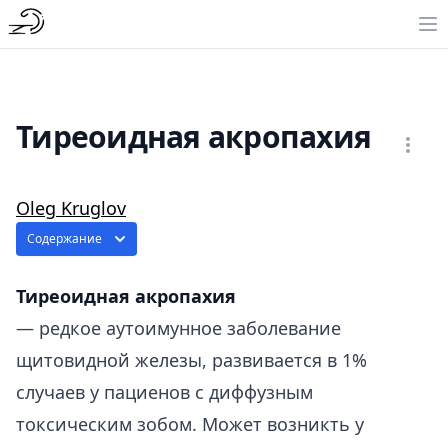
Тиреоидная акропахия
Oleg Kruglov
Содержание
Тиреоидная акропахия
— редкое аутоимунное заболевание
щитовидной железы, развивается в 1%
случаев у пациенов с диффузным
токсическим зобом. Может возникть у