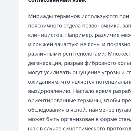
Мириады терминов используются при
поясничного отдела позвоночника, за
клиницистов. Например, различие меж
и грыжей зачастую не ясны и по-разн
различными рентгенологами. Множеств
дегенерация, разрыв фиброзного коль
могут усиливать ощущение угрозы и с
ожиданиям, что является потенциальн
выздоровлению. Настало время разраб
ориентированные термины, чтобы пре
обследования в ясной, наименее пуга
может быть организован в форме стан
(как в случае синоптического протокол