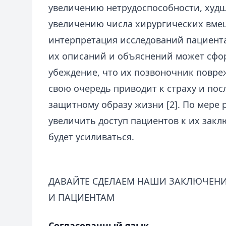
увеличению нетрудоспособности, худ
увеличению числа хирургических вмеш
интерпретация исследований пациент
их описаний и объяснений может сфо
убеждение, что их позвоночник повреж
свою очередь приводит к страху и по
защитному образу жизни [2]. По мере
увеличить доступ пациентов к их закл
будет усиливаться.
ДАВАЙТЕ СДЕЛАЕМ НАШИ ЗАКЛЮЧЕН
И ПАЦИЕНТАМ
Согласованный язык