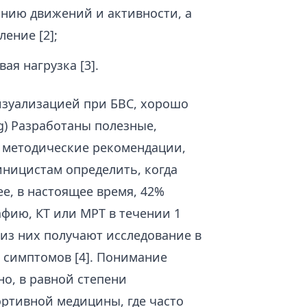
анию движений и активности, а
ение [2];
ая нагрузка [3].
изуализацией при БВС, хорошо
rg) Разработаны полезные,
 методические рекомендации,
иницистам определить, когда
ее, в настоящее время, 42%
фию, КТ или МРТ в течении 1
 из них получают исследование в
 симптомов [4]. Понимание
о, в равной степени
ортивной медицины, где часто