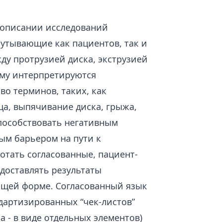
 описании исследований
путывающие как пациентов, так и
ду протрузией диска, экструзией
ому интерпретируются
о терминов, таких, как
ца, выпячивание диска, грыжа,
пособствовать негативным
ым барьером на пути к
отать согласованные, пациент-
доставлять результаты
ющей форме. Согласованный язык
дартизированных “чек-листов”
а - в виде отдельных элементов)