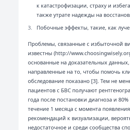
к катастрофизации, страху и избег
также утрате надежды на восстановл
Побочные эффекты, такие, как лучев
Проблемы, связанные с избыточной в
известны (http://www.choosingwisely.o
основанные на доказательных данных,
направленные на то, чтобы помочь кл
обследование показано [3]. Тем не мен
пациентов с БВС получают рентгеногра
года после постановки диагноза и 80%
течение 1 месяца с момента появления
рекомендаций к визуализации, вероятн
недостаточное и среди сообщества сп