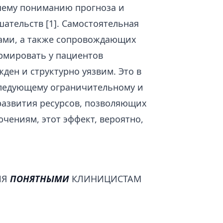
шему пониманию прогноза и
ательств [1]. Самостоятельная
ами, а также сопровождающих
рмировать у пациентов
ден и структурно уязвим. Это в
следующему ограничительному и
 развития ресурсов, позволяющих
ючениям, этот эффект, вероятно,
ИЯ
ПОНЯТНЫМИ
КЛИНИЦИСТАМ