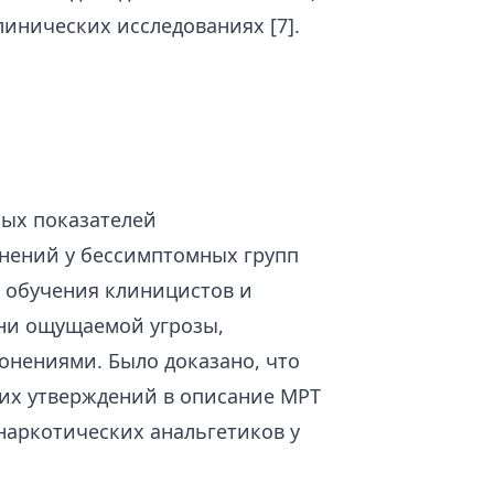
линических исследованиях [7].
ных показателей
нений у бессимптомных групп
я обучения клиницистов и
ени ощущаемой угрозы,
онениями. Было доказано, что
их утверждений в описание МРТ
наркотических анальгетиков у