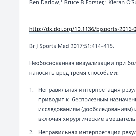
1
2
Ben Darlow,
Bruce B Forster,
Kieran O’Su
http://dx.doi.org/10.1136/bjsports-2016-
Br J Sports Med 2017;51:414–415.
Необоснованная визуализации при бол
наносить вред тремя способами:
Неправильная интерпретация резул
приводит к бесполезным назначе
исследованиям (дообследованиям) 
включая хирургические вмешательст
Неправильная интерпретация резу