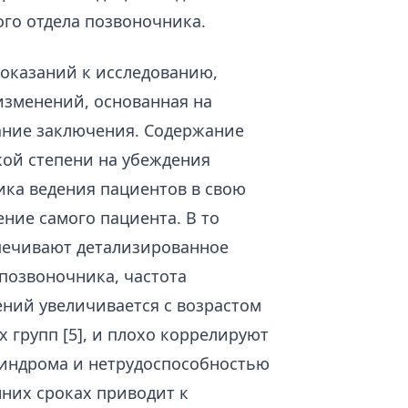
го отдела позвоночника.
оказаний к исследованию,
изменений, основанная на
ание заключения. Содержание
кой степени на убеждения
ика ведения пациентов в свою
ние самого пациента. В то
печивают детализированное
позвоночника, частота
ний увеличивается с возрастом
х групп [5], и плохо коррелируют
синдрома и нетрудоспособностью
нних сроках приводит к