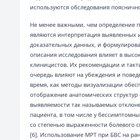
используются обследования пояснично
Не менее важными, чем определение п
являются интерпретация выявленных 
доказательных данных, и формулиров
описания исследования влияет в высо
клиницистов. Их рекомендации и такт
очередь влияют на убеждения и поведе
время, как методы визуализации обес
отображение анатомических структур 
выявляемости так называемых отклоне
пациента, в том числе у бессимптомны
со степенью выраженности болевого 
[6]. Использование МРТ при БВС на ра