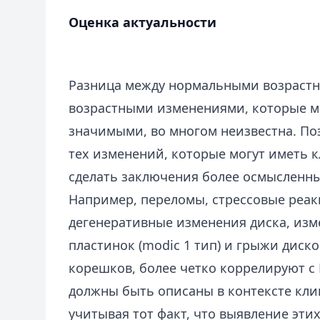
Оценка актуальности
Разница между нормальными возраст
возрастными изменениями, которые м
значимыми, во многом неизвестна. По
тех изменений, которые могут иметь 
сделать заключения более осмысленн
Например, переломы, стрессовые реа
дегенеративные изменения диска, из
пластинок (modic 1 тип) и грыжи диск
корешков, более четко коррелируют с 
должны быть описаны в контексте кли
учитывая тот факт, что выявление эт